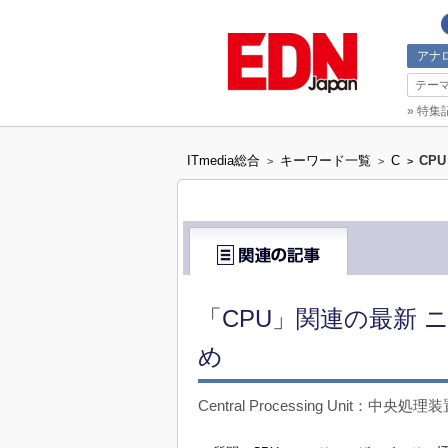
アナ
テー
»
特集
ITmedia総合
キーワード一覧
C
CPU
>
>
>
「CPU」関連の最新 
め
Central Processing Unit：中央処理