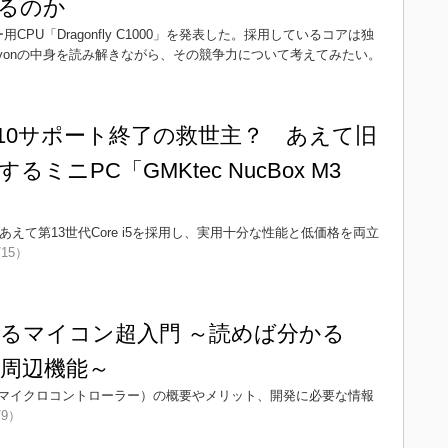
るのか
ー用CPU「Dragonfly C1000」を発表した。採用しているコアは独
は、Oryonの中身を読み解きながら、その競争力について考えてみたい。
 10サポート終了の救世主？ あえて旧
るミニPC「GMKtec NucBox M3
o」は、あえて第13世代Core i5を採用し、実用十分な性能と低価格を両立
/15）
るマイコン超入門 ～読めば分かる
・周辺機能～
マイクロコントローラー）の概要やメリット、開発に必要な情報
/9）