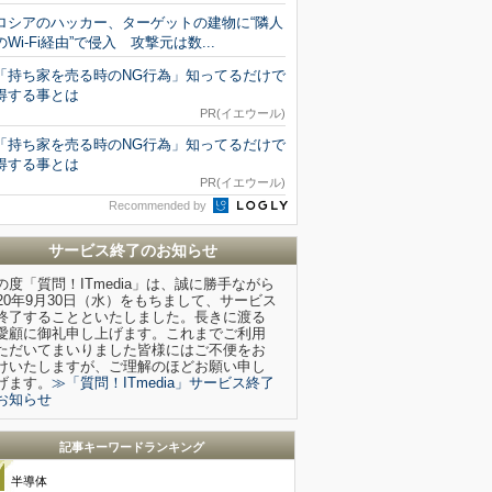
ロシアのハッカー、ターゲットの建物に“隣人
のWi-Fi経由”で侵入 攻撃元は数...
「持ち家を売る時のNG行為」知ってるだけで
得する事とは
PR(イエウール)
「持ち家を売る時のNG行為」知ってるだけで
得する事とは
PR(イエウール)
Recommended by
サービス終了のお知らせ
の度「質問！ITmedia」は、誠に勝手ながら
020年9月30日（水）をもちまして、サービス
終了することといたしました。長きに渡る
愛顧に御礼申し上げます。これまでご利用
ただいてまいりました皆様にはご不便をお
けいたしますが、ご理解のほどお願い申し
げます。
≫「質問！ITmedia」サービス終了
お知らせ
記事キーワードランキング
半導体