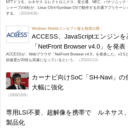
NTTドコモ、ルネサス エレクトロニクス、富士通、NEC、パナソニック
シャープの6社が、Linux OSやSymbian OSで動作する共通アプリ
する。
（2010/4/26）
Windows Mobileコンセプト版を無償公開：
ACCESS、JavaScriptエンジ
「NetFront Browser v4.0」を発表
ACCESSが、Webブラウザ「NetFront Browser v4.0」を発表した。v3.
効速度が20倍も高速になっているという。
（2010/1/13）
カーナビ向けSoC「SH-Navi」
大幅に強化
（2009/10/9）
専用LSI不要、超解像を携帯で ルネサス
製品化