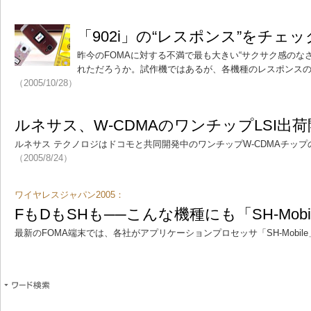
「902i」の“レスポンス”をチェ
昨今のFOMAに対する不満で最も大きい“サクサク感のなさ
れただろうか。試作機ではあるが、各機種のレスポンス
（2005/10/28）
ルネサス、W-CDMAのワンチップLSI出
ルネサス テクノロジはドコモと共同開発中のワンチップW-CDMAチッ
（2005/8/24）
ワイヤレスジャパン2005：
FもDもSHも──こんな機種にも「SH-Mobi
最新のFOMA端末では、各社がアプリケーションプロセッサ「SH-Mobil