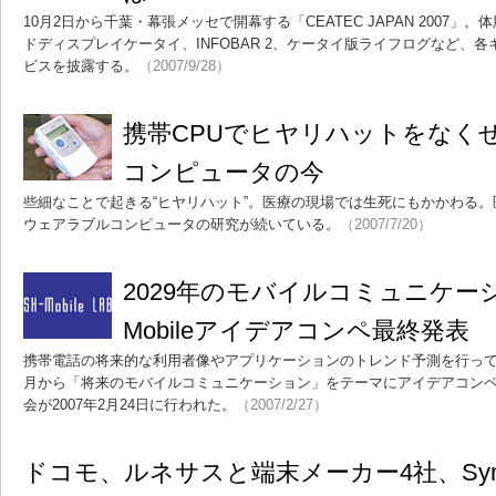
10月2日から千葉・幕張メッセで開幕する「CEATEC JAPAN 2007
ドディスプレイケータイ、INFOBAR 2、ケータイ版ライフログなど、
ビスを披露する。
（2007/9/28）
携帯CPUでヒヤリハットをなく
コンピュータの今
些細なことで起きる“ヒヤリハット”。医療の現場では生死にもかかわる
ウェアラブルコンピュータの研究が続いている。
（2007/7/20）
2029年のモバイルコミュニケーシ
Mobileアイデアコンペ最終発表
携帯電話の将来的な利用者像やアプリケーションのトレンド予測を行っているSH
月から「将来のモバイルコミュニケーション」をテーマにアイデアコン
会が2007年2月24日に行われた。
（2007/2/27）
ドコモ、ルネサスと端末メーカー4社、Symb