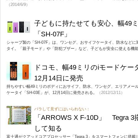
（2014/6/9）
子どもに持たせても安心、幅49
「SH-07F」
シャープ製の「SH-07F」は、ワンセグ、おサイフケータイ、防水など
タイ。「親子モード」や「防犯ブザー」など、子どもが安全に使える機
ドコモ、幅49ミリのiモードケータ
12月14日に発売
持ちやすい幅49ミリのボディにおサイフ、防水、ワンセグ、エリアメール
ケータイ「SH-03E」が、12月14日に発売される。
（2012/12/11）
バラして見ずにはいられない：
「ARROWS X F-10D」 Tegr
して知る
富士通がクアッドコアプロセッサー「Tegra 3」をスマートフォンに搭