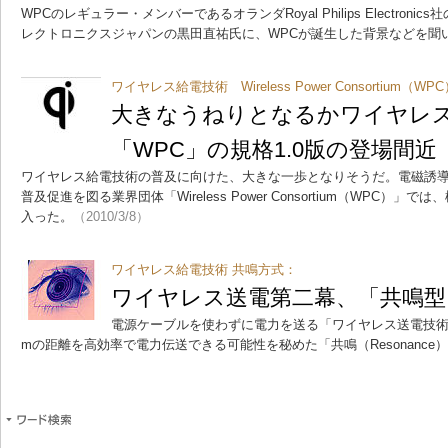
WPCのレギュラー・メンバーであるオランダRoyal Philips Electro
レクトロニクスジャパンの黒田直祐氏に、WPCが誕生した背景などを聞
ワイヤレス給電技術 Wireless Power Consortium（WP
大きなうねりとなるかワイヤレ
「WPC」の規格1.0版の登場間近
ワイヤレス給電技術の普及に向けた、大きな一歩となりそうだ。電磁誘
普及促進を図る業界団体「Wireless Power Consortium（WPC）
入った。
（2010/3/8）
ワイヤレス給電技術 共鳴方式：
ワイヤレス送電第二幕、「共鳴型
電源ケーブルを使わずに電力を送る「ワイヤレス送電技
mの距離を高効率で電力伝送できる可能性を秘めた「共鳴（Resonance