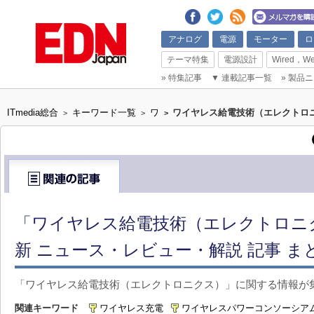
アナログ
電源
モーター
ロ
テーマ特集
電源設計
Wired，We
»
特集記事
▼
連載記事一覧
»
製品ニ
ITmedia総合
キーワード一覧
ワ
ワイヤレス給電技術（エレクトロ
>
>
>
「ワイヤレス給電技術（エレクトロニ
新 ニュース・レビュー・解説 記事 ま
「ワイヤレス給電技術（エレクトロニクス）」に関する情報が
関連キーワード
ワイヤレス充電
ワイヤレスパワーコンソーシア