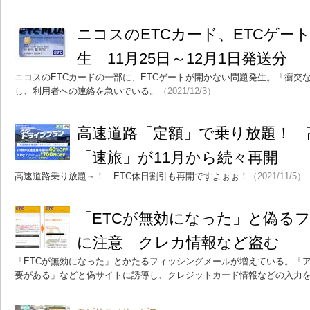
ニコスのETCカード、ETCゲー
生 11月25日～12月1日発送分
ニコスのETCカードの一部に、ETCゲートが開かない問題発生。「衝突
し、利用者への連絡を急いでいる。
（2021/12/3）
高速道路「定額」で乗り放題！ 
「速旅」が11月から続々再開
高速道路乗り放題～！ ETC休日割引も再開ですよぉぉ！
（2021/11/5）
「ETCが無効になった」と偽る
に注意 クレカ情報など盗む
「ETCが無効になった」とかたるフィッシングメールが増えている。「
要がある」などと偽サイトに誘導し、クレジットカード情報などの入力