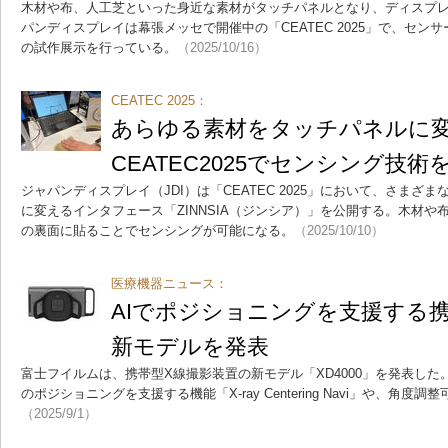
木材や布、人工芝といった身近な素材がタッチパネルとなり、ディスプ
パンディスプレイは幕張メッセで開催中の「CEATEC 2025」で、センサー
の試作展示を行っている。
（2025/10/16）
CEATEC 2025：
あらゆる素材をタッチパネルに変
CEATEC2025でセンシング技術
ジャパンディスプレイ（JDI）は「CEATEC 2025」において、さまざ
に変えるインタフェース「ZINNSIA（ジンシア）」を公開する。木材
の裏面に貼ることでセンシングが可能になる。
（2025/10/10）
医療機器ニュース：
AIでポジショニングを支援する
新モデルを発表
富士フイルムは、携帯型X線撮影装置の新モデル「XD4000」を発表した
のポジショニングを支援する機能「X-ray Centering Navi」や、角
（2025/9/1）