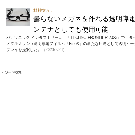
材料技術：
曇らないメガネを作れる透明導
ンテナとしても使用可能
パナソニック インダストリーは、「TECHNO-FRONTIER 2023」
メタルメッシュ透明導電フィルム「FineX」の新たな用途として透明ヒ
プレイを提案した。
（2023/7/28）