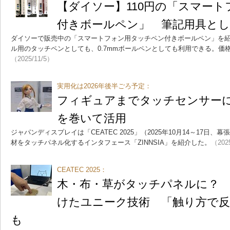
【ダイソー】110円の「スマー
付きボールペン」 筆記用具と
ダイソーで販売中の「スマートフォン用タッチペン付きボールペン」を
ル用のタッチペンとしても、0.7mmボールペンとしても利用できる。価格
（2025/11/5）
実用化は2026年後半ごろ予定：
フィギュアまでタッチセンサーに J
を巻いて活用
ジャパンディスプレイは「CEATEC 2025」（2025年10月14～17日
材をタッチパネル化するインタフェース「ZINNSIA」を紹介した。
（202
CEATEC 2025：
木・布・草がタッチパネルに？ 
けたユニーク技術 「触り方で反
も