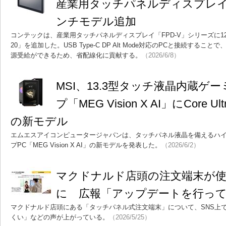
産業用タッチパネルディスプレイシ
ンチモデル追加
コンテックは、産業用タッチパネルディスプレイ「FPD-V」シリーズに12.1
20」を追加した。USB Type-C DP Alt Mode対応のPCと接続する
源受給ができるため、省配線化に貢献する。
（2026/6/8）
MSI、13.3型タッチ液晶内蔵ゲ
プ「MEG Vision X AI」にCore Ult
の新モデル
エムエスアイコンピュータージャパンは、タッチパネル液晶を備えるハ
プPC「MEG Vision X AI」の新モデルを発表した。
（2026/6/2）
マクドナルド店頭の注文端末が
に 広報「アップデートを行っ
マクドナルド店頭にある「タッチパネル式注文端末」について、SNS上
くい」などの声が上がっている。
（2026/5/25）