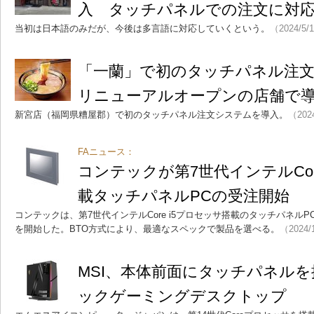
入 タッチパネルでの注文に対
当初は日本語のみだが、今後は多言語に対応していくという。
（2024/5/
「一蘭」で初のタッチパネル注文
リニューアルオープンの店舗で
新宮店（福岡県糟屋郡）で初のタッチパネル注文システムを導入。
（202
FAニュース：
コンテックが第7世代インテルCor
載タッチパネルPCの受注開始
コンテックは、第7世代インテルCore i5プロセッサ搭載のタッチパネルPC「
を開始した。BTO方式により、最適なスペックで製品を選べる。
（2024/
MSI、本体前面にタッチパネル
ックゲーミングデスクトップ