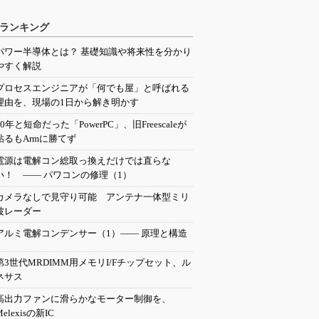
ランキング
パワー半導体とは？ 基礎知識や将来性を分かり
やすく解説
プロセスエンジニアが「何でも屋」と呼ばれる
理由を、現場の1日から解き明かす
20年と短命だった「PowerPC」、旧Freescaleが
粘るもArmに勝てず
電源は電解コン総取っ換えだけでは直らな
い！ ―― パワコンの修理（1）
カメラなしで見守り可能 アンテナ一体型ミリ
波レーダー
アルミ電解コンデンサー（1）―― 原理と構造
第3世代MRDIMM用メモリI/Fチップセット、ル
ネサス
高出力ファンに滑らかなモーター制御を、
Melexisの新IC