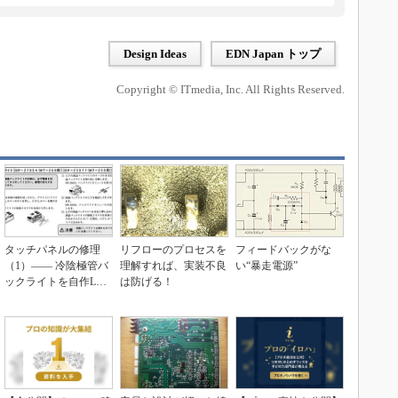
Design Ideas
EDN Japan トップ
Copyright © ITmedia, Inc. All Rights Reserved.
タッチパネルの修理
リフローのプロセスを
フィードバックがな
（1）―― 冷陰極管バ
理解すれば、実装不良
い“暴走電源”
ックライトを自作LED
は防げる！
バーに交換