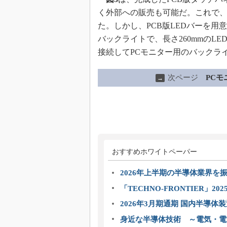
く外部への販売も可能だ。これで
た。しかし、PCB版LEDバーを用
バックライトで、長さ260mmのLE
接続してPCモニター用のバックラ
次ページ
PCモ
→
おすすめホワイトペーパー
2026年上半期の半導体業界を振
「TECHNO-FRONTIER」2
2026年3月期通期 国内半導体
身近な半導体技術 ～電気・電