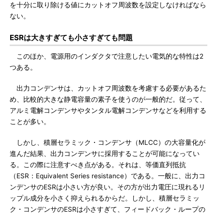
を十分に取り除ける値にカットオフ周波数を設定しなければなら
ない。
ESRは大きすぎても小さすぎても問題
このほか、電源用のインダクタで注意したい電気的な特性は2
つある。
出力コンデンサは、カットオフ周波数を考慮する必要があるた
め、比較的大きな静電容量の素子を使うのが一般的だ。従って、
アルミ電解コンデンサやタンタル電解コンデンサなどを利用する
ことが多い。
しかし、積層セラミック・コンデンサ（MLCC）の大容量化が
進んだ結果、出力コンデンサに採用することが可能になってい
る。この際に注意すべき点がある。それは、等価直列抵抗
（ESR：Equivalent Series resistance）である。一般に、出力コ
ンデンサのESRは小さい方が良い。その方が出力電圧に現れるリ
ップル成分を小さく抑えられるからだ。しかし、積層セラミッ
ク・コンデンサのESRは小さすぎて、フィードバック・ループの