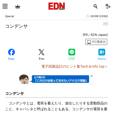
Special
2010年12月9日
コンデンサ
[PR／EDN Japan]
PC用表示
Share
Post
LINE
Hatena
電子回路設計のヒント集Tech＆Info top＞
コンデンサ
コンデンサとは、電荷を蓄えたり、放出したりする受動部品の
こと。キャパシタと呼ばれることもある。コンデンサの電荷を蓄