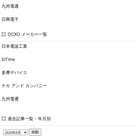
九州電通
日興電子
OCXO メーカー一覧
日本電波工業
SiTime
多摩デバイス
ナカ アンド カンパニー
九州電通
過去記事一覧 - 年月別
移動