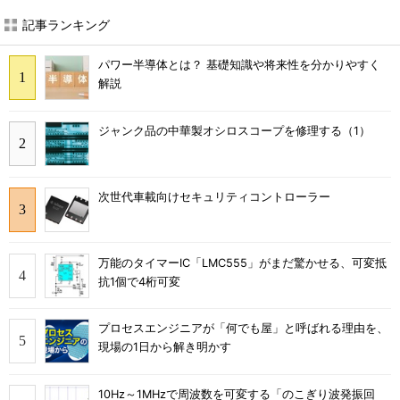
記事ランキング
パワー半導体とは？ 基礎知識や将来性を分かりやすく
解説
ジャンク品の中華製オシロスコープを修理する（1）
次世代車載向けセキュリティコントローラー
万能のタイマーIC「LMC555」がまだ驚かせる、可変抵
抗1個で4桁可変
プロセスエンジニアが「何でも屋」と呼ばれる理由を、
現場の1日から解き明かす
10Hz～1MHzで周波数を可変する「のこぎり波発振回