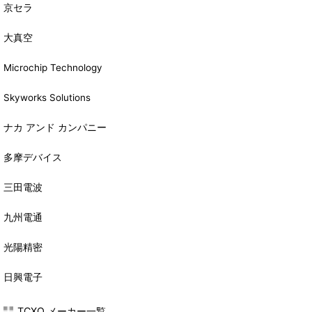
京セラ
大真空
Microchip Technology
Skyworks Solutions
ナカ アンド カンパニー
多摩デバイス
三田電波
九州電通
光陽精密
日興電子
TCXO メーカー一覧