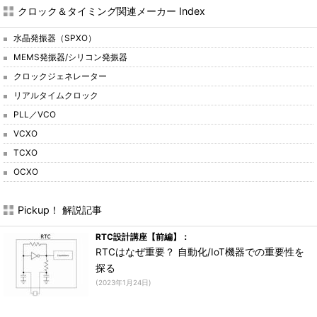
クロック＆タイミング関連メーカー Index
水晶発振器（SPXO）
MEMS発振器/シリコン発振器
クロックジェネレーター
リアルタイムクロック
PLL／VCO
VCXO
TCXO
OCXO
Pickup！ 解説記事
RTC設計講座【前編】：
RTCはなぜ重要？ 自動化/IoT機器での重要性を
探る
(2023年1月24日)