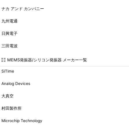
ナカ アンド カンパニー
九州電通
日興電子
三田電波
MEMS発振器/シリコン発振器 メーカー一覧
SiTime
Analog Devices
大真空
村田製作所
Microchip Technology