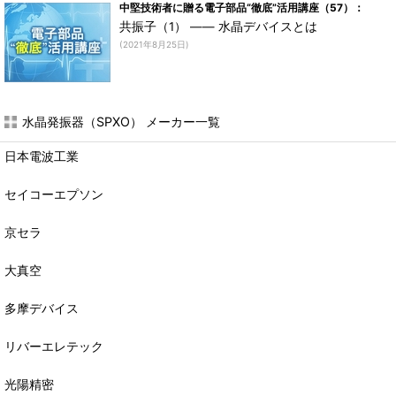
中堅技術者に贈る電子部品“徹底”活用講座（57）：
共振子（1） ―― 水晶デバイスとは
(2021年8月25日)
水晶発振器（SPXO） メーカー一覧
日本電波工業
セイコーエプソン
京セラ
大真空
多摩デバイス
リバーエレテック
光陽精密