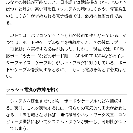
ルなどの接続が可能なこと。日本語では活線挿抜（かっせんそう
ばつ）と呼ぶ。高い可用性（システムの壊れにくさや、障害発生
のしにくさ）が求められる電子機器では、必須の技術要件であ
る。
現在では、パソコンでも当たり前の技術要件となっている。か
つては、ボードやケーブルなどを接続すると、その後にリブート
（再起動）を実行する必要があった。しかし、現在では、PCI対
応ボードやカードなどのボード類、USBやIEEE 1394などのイン
ターフェイス（ケーブル）がホットプラグに対応している。ボー
ドやケーブルを接続するときに、いちいち電源を落とす必要はな
い。
ラッシュ電流が故障を招く
システムを稼働させながら、ボードやケーブルなどを接続す
る。実は、これを実現するには、何らかの電気的な工夫が必要に
なる。工夫を施さなければ、通信機器やネットワーク装置、コン
ピュータ機器においてシステム・ダウンが発生し、可用性が低下
してしまう。