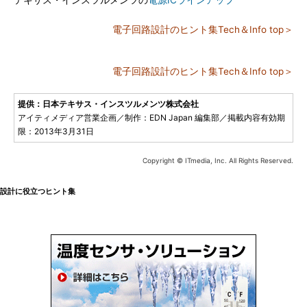
テキサス・インスツルメンツの
電源ICラインアップ
電子回路設計のヒント集Tech＆Info top＞
電子回路設計のヒント集Tech＆Info top＞
提供：日本テキサス・インスツルメンツ株式会社
アイティメディア営業企画／制作：EDN Japan 編集部／掲載内容有効期
限：2013年3月31日
Copyright © ITmedia, Inc. All Rights Reserved.
設計に役立つヒント集