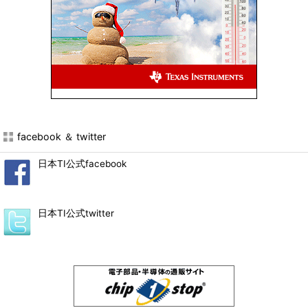
facebook ＆ twitter
日本TI公式facebook
日本TI公式twitter