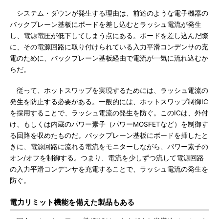
システム・ダウンが発生する理由は、前述のような電子機器の
バックプレーン基板にボードを差し込むとラッシュ電流が発生
し、電源電圧が低下してしまう点にある。ボードを差し込んだ際
に、その電源回路に取り付けられている入力平滑コンデンサの充
電のために、バックプレーン基板経由で電流が一気に流れ込むか
らだ。
従って、ホットスワップを実現するためには、ラッシュ電流の
発生を防止する必要がある。一般的には、ホットスワップ制御IC
を採用することで、ラッシュ電流の発生を防ぐ。このICは、外付
け、もしくは内蔵のパワー素子（パワーMOSFETなど）を制御す
る回路を収めたものだ。バックプレーン基板にボードを挿したと
きに、電源回路に流れる電流をモニターしながら、パワー素子の
オン/オフを制御する。つまり、電流を少しずつ流して電源回路
の入力平滑コンデンサを充電することで、ラッシュ電流の発生を
防ぐ。
電力リミット機能を備えた製品もある