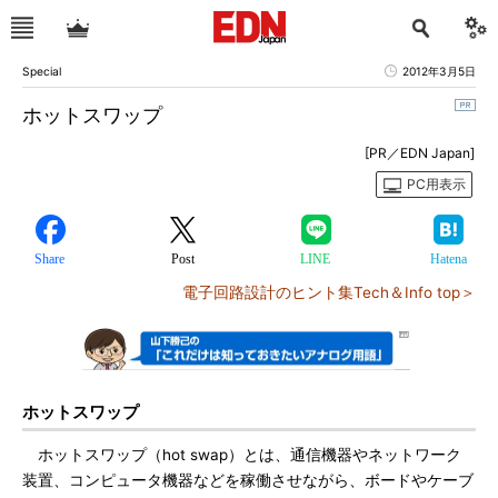
Special
2012年3月5日
ホットスワップ
[PR／EDN Japan]
PC用表示
Share
Post
LINE
Hatena
電子回路設計のヒント集Tech＆Info top＞
ホットスワップ
ホットスワップ（hot swap）とは、通信機器やネットワーク
装置、コンピュータ機器などを稼働させながら、ボードやケーブ