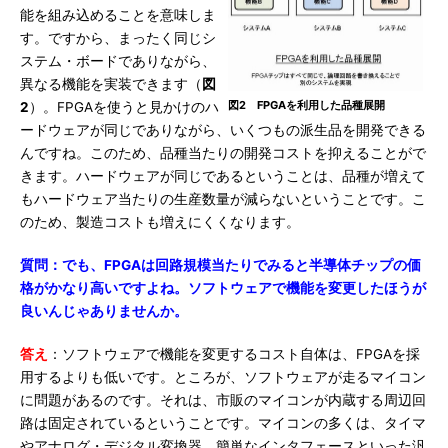
能を組み込めることを意味しま
す。ですから、まったく同じシ
ステム・ボードでありながら、
異なる機能を実装できます（
図
図2 FPGAを利用した品種展開
2
）。FPGAを使うと見かけのハ
ードウェアが同じでありながら、いくつもの派生品を開発できる
んですね。このため、品種当たりの開発コストを抑えることがで
きます。ハードウェアが同じであるということは、品種が増えて
もハードウェア当たりの生産数量が減らないということです。こ
のため、製造コストも増えにくくなります。
質問：でも、FPGAは回路規模当たりでみると半導体チップの価
格がかなり高いですよね。ソフトウェアで機能を変更したほうが
良いんじゃありませんか。
答え
：ソフトウェアで機能を変更するコスト自体は、FPGAを採
用するよりも低いです。ところが、ソフトウェアが走るマイコン
に問題があるのです。それは、市販のマイコンが内蔵する周辺回
路は固定されているということです。マイコンの多くは、タイマ
やアナログ・デジタル変換器、簡単なインタフェースといった汎