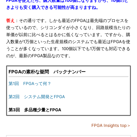
FPGAを使えたら、購入数量は100個になりますから、10個のと
きよりも安く購入できる可能性が高まりますね。
答え
：その通りです。しかも最近のFPGAは最先端のプロセスを
使っているので、シリコンダイが小さくなり、回路規模当たりの
単価が以前に比べるとはるかに低くなっています。ですから、購
入数量が1万個といった生産規模のシステムでも最近はFPGAを使
うことが多くなっています。100個以下でも1万個でも対応できる
のが、最新のFPGA製品なのです。
FPGAの素朴な疑問 バックナンバー
第1回 FPGAって何？
第2回 システム開発とFPGA
第3回 多品種少量とFPGA
FPGA Insights top＞