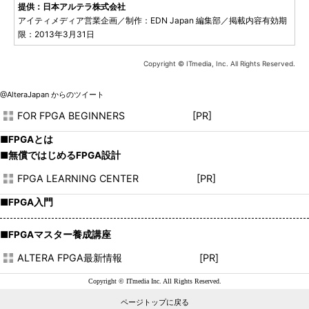
提供：日本アルテラ株式会社
アイティメディア営業企画／制作：EDN Japan 編集部／掲載内容有効期
限：2013年3月31日
Copyright © ITmedia, Inc. All Rights Reserved.
@AlteraJapan からのツイート
FOR FPGA BEGINNERS [PR]
■FPGAとは
■無償ではじめるFPGA設計
FPGA LEARNING CENTER [PR]
■FPGA入門
■FPGAマスター養成講座
ALTERA FPGA最新情報 [PR]
Copyright © ITmedia Inc. All Rights Reserved.
ページトップに戻る