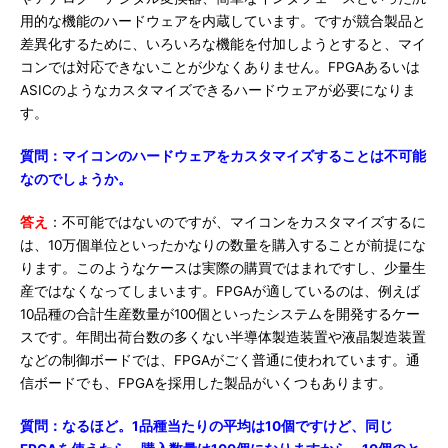
用的な機能のハードウェアを内蔵しています。ですが競合製品と
差異化するために、いろいろな機能を付加しようとすると、マイ
コンでは対応できないことが少なくありません。FPGAあるいは
ASICのようなカスタマイズできるハードウェアが必要になりま
す。
質問：マイコンのハードウェアをカスタマイズすることは不可能
なのでしょうか。
答え
：不可能ではないのですが、マイコンをカスタマイズするに
は、10万個単位といったかなりの数量を購入することが前提にな
ります。このようなケースは実際の購買ではまれですし、少量生
産ではなくなってしまいます。FPGAが適しているのは、例えば
10品種の合計生産数量が100個といったシステムを開発するケー
スです。年間出荷台数の多くない半導体製造装置や液晶製造装置
などの制御ボードでは、FPGAがごく普通に使われています。通
信ボードでも、FPGAを採用した製品がいくつもあります。
質問：なるほど。1品種当たりの平均は10個ですけど、同じ