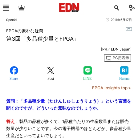
Special
2011年6月17日
FPGAの素朴な疑問
第3回「多品種少量とFPGA」
[PR／EDN Japan]
PC用表示
Share
Post
LINE
Hatena
FPGA Insights top＞
質問：「多品種少量（たひんしゅしょうりょう）」という言葉を
聞くのですが、どういった意味なのでしょうか。
答え
：製品の品種が多くて、1品種当たりの生産数量または販売
数量が少ないことです。今の電子機器のほとんどが、多品種少量
生産だといってよいでしょう。