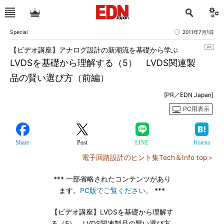
Special
2011年7月1日
【ビデオ講座】アナログ設計の新潮流を基礎から学ぶ
LVDSを基礎から理解する（5） LVDS関連製
品の賢い選び方（前編）
[PR／EDN Japan]
PC用表示
Share
Post
LINE
Hatena
電子回路設計のヒント集Tech＆Info top＞
*** 一部省略されたコンテンツがあり
ます。
PC版でご覧ください。
***
【ビデオ講座】LVDSを基礎から理解す
る（5） LVDS関連製品の賢い選び方