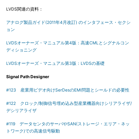
LVDS関連の資料：
アナログ製品ガイド(2011年4月改訂) のインタフェース・セクシ
ョン
LVDSオーナーズ・マニュアル第4版：高速CMLとシグナルコン
ディショニング
LVDSオーナーズ・マニュアル第3版：LVDSの基礎
Signal Path Designer
#123 産業用ビデオ向けSerDesのEMI問題とシールドの必要性
#122 クロック/制御信号埋め込み型産業機器向けシリアライザ/
デシリアライザ
#119 データセンタのサーバやSAN(ストレージ・エリア・ネッ
トワーク)での高速信号駆動