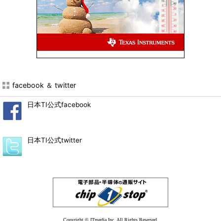
facebook ＆ twitter
日本TI公式facebook
日本TI公式twitter
Copyright © ITmedia Inc. All Rights Reserved.