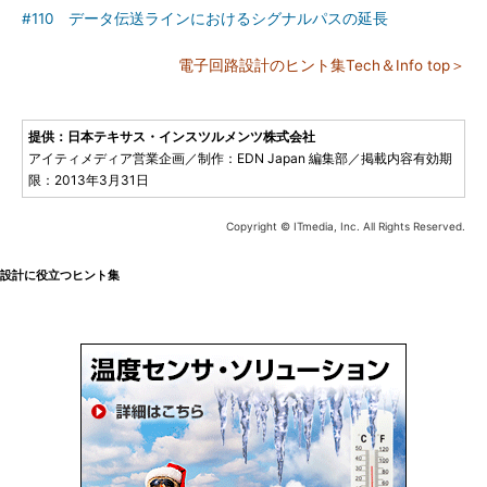
#110 データ伝送ラインにおけるシグナルパスの延長
電子回路設計のヒント集Tech＆Info top＞
提供：日本テキサス・インスツルメンツ株式会社
アイティメディア営業企画／制作：EDN Japan 編集部／掲載内容有効期
限：2013年3月31日
Copyright © ITmedia, Inc. All Rights Reserved.
設計に役立つヒント集