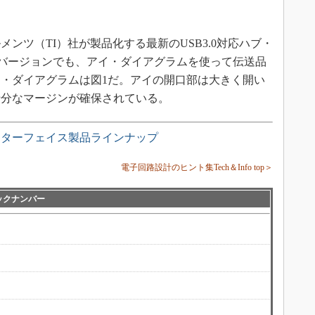
ツ（TI）社が製品化する最新のUSB3.0対応ハブ・
バージョンでも、アイ・ダイアグラムを使って伝送品
・ダイアグラムは図1だ。アイの開口部は大きく開い
十分なマージンが確保されている。
ンターフェイス製品ラインナップ
電子回路設計のヒント集Tech＆Info top＞
ックナンバー