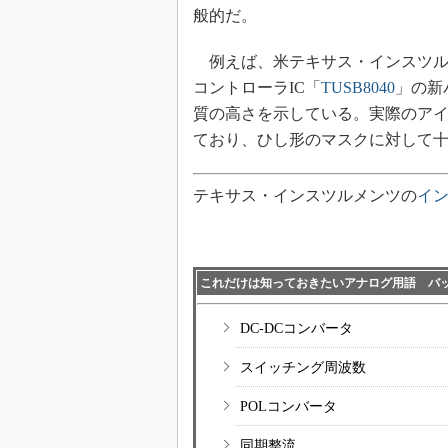
般的だ。
例えば、米テキサス・インスツルメン
コントローラIC「
TUSB8040
」の新
質の高さを示している。実際のアイ
ており、ひし形のマスクに対して
テキサス・インスツルメンツの
イ
これだけは知っておきたいアナログ用語 バ
DC-DCコンバータ
スイッチング周波数
POLコンバータ
同期整流