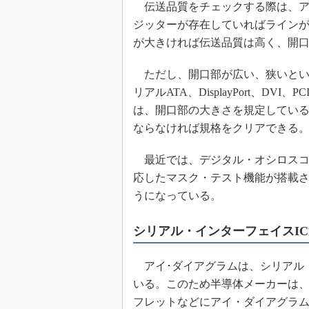
伝送品質をチェックする際は、ア
ジッターが存在していればライン
が大きければ伝送品質は高く、開
ただし、開口部が広い、狭いとい
リアルATA、DisplayPort、DVI
は、開口部の大きさを規定してい
ならなければ規格をクリアできる
最近では、デジタル・オシロスコ
応したマスク・テスト機能が搭載
うになっている。
シリアル・インターフェイスI
アイ･ダイアグラムは、シリアル・
いる。このため半導体メーカーは、
フレットなどにアイ・ダイアグラ