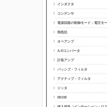
インダクタ
コンデンサ
電源回路の制御モード：電圧モ
熱抵抗
オペアンプ
A-Dコンバータ
計装アンプ
パッシブ・フィルタ
アクティブ・フィルタ
ジッタ
8B10B
挿入損失（インサーション・ロ