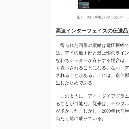
図1 USB3.0対応ハブICのアイ
高速インターフェイスの伝送品
得られた画像の縦軸は電圧振幅で
は、アイの最下部と最上部のライ
なわちジッターが存在する場合は
く表示されることになる。なお、
されることがある。これは、送信
生したためである。
このように、アイ・ダイアグラム
ることが可能だ。従来は、デジタ
が多かった。しかし、2000年代
当たり前に成っている。