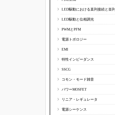
LED駆動における直列接続と並
LED駆動と位相調光
PWMとPFM
電源トポロジー
EMI
特性インピーダンス
SSCG
コモン・モード雑音
パワーMOSFET
リニア・レギュレータ
電源シーケンス