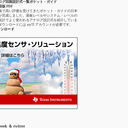
ログ回路設計式一覧ポケット・ガイド
版 PDF
版で高い評価を受けてきたポケット・ガイドの日本
が完成しました。基板レベルやシステム・レベルの
設計でよく使われるアナログ設計式を紹介していま
ダウンロードには myTI アカウントが必要です。
ウンロード
book ＆ twitter