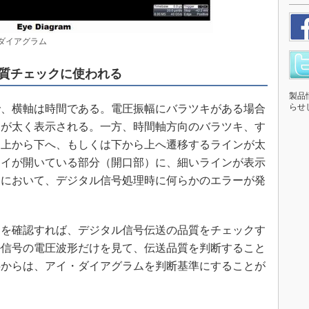
・ダイアグラム
質チェックに使われる
製品
らせ
、横軸は時間である。電圧振幅にバラツキがある場合
ンが太く表示される。一方、時間軸方向のバラツキ、す
、上から下へ、もしくは下から上へ遷移するラインが太
アイが開いている部分（開口部）に、細いラインが表示
部において、デジタル信号処理時に何らかのエラーが発
を確認すれば、デジタル信号伝送の品質をチェックす
ル信号の電圧波形だけを見て、伝送品質を判断すること
前半からは、アイ・ダイアグラムを判断基準にすることが