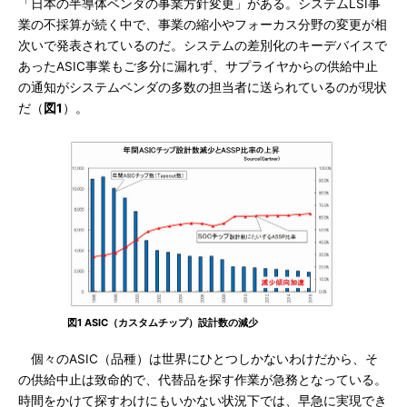
「日本の半導体ベンダの事業方針変更」がある。システムLSI事
業の不採算が続く中で、事業の縮小やフォーカス分野の変更が相
次いで発表されているのだ。システムの差別化のキーデバイスで
あったASIC事業もご多分に漏れず、サプライヤからの供給中止
の通知がシステムベンダの多数の担当者に送られているのが現状
だ（
図1
）。
図1 ASIC（カスタムチップ）設計数の減少
個々のASIC（品種）は世界にひとつしかないわけだから、そ
の供給中止は致命的で、代替品を探す作業が急務となっている。
時間をかけて探すわけにもいかない状況下では、早急に実現でき