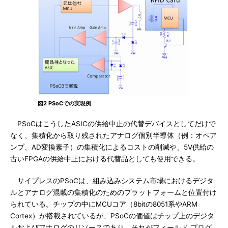
図2 PSoCでの実現例
PSoCはこうしたASICの供給中止の代替デバイスとしてだけで
なく、集積化から取り残されたアナログ個別半導体（例：オペア
ンプ、AD変換素子）の集積化によるコストの削減や、5V供給の
古いFPGAの供給中止における代替品としても使用できる。
サイプレスのPSoCは、組み込みシステム市場におけるデジタ
ルとアナログ混載の集積化のためのプラットフォームと位置付け
られている。チップの中にMCUコア（8bitの8051系やARM
Cortex）が搭載されているが、PSoCの価値はチップ上のデジタ
ルおよびアナログのリソースであり、それがフィールド プログ