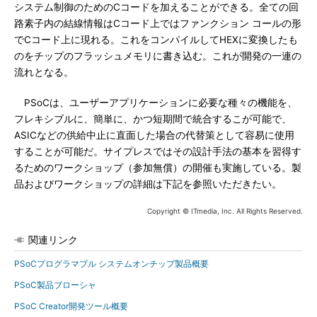
システム制御のためのCコードを加えることができる。全ての回
路素子内の結線情報はCコード上ではファンクション コールの形
でCコード上に現れる。これをコンパイルしてHEXに変換したも
のをチップのフラッシュメモリに書き込む。これが開発の一連の
流れとなる。
PSoCは、ユーザーアプリケーションに必要な種々の機能を、
フレキシブルに、簡単に、かつ短期間で統合するこが可能で、
ASICなどの供給中止に直面した場合の代替策として容易に使用
することが可能だ。サイプレスではその設計手法の基本を習得す
るためのワークショップ（参加無償）の開催も実施している。製
品およびワークショップの詳細は下記を参照いただきたい。
Copyright © ITmedia, Inc. All Rights Reserved.
関連リンク
PSoCプログラマブル システムオンチップ製品概要
PSoC製品ブローシャ
PSoC Creator開発ツール概要