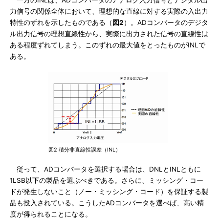
一方のINLは、ADコンバータのアナログ入力信号とデジタル出
力信号の関係全体において、理想的な直線に対する実際の入出力
特性のずれを示したものである（
図2
）。ADコンバータのデジタ
ル出力信号の理想直線性から、実際に出力された信号の直線性は
ある程度ずれてしまう。このずれの最大値をとったものがINLで
ある。
図2 積分非直線性誤差（INL）
従って、ADコンバータを選択する場合は、DNLとINLともに
1LSB以下の製品を選ぶべきである。さらに、ミッシング・コー
ドが発生しないこと（ノー・ミッシング・コード）を保証する製
品も投入されている。こうしたADコンバータを選べば、高い精
度が得られることになる。