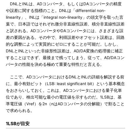
DNLとINLは、ADコンバータ、もしくはDAコンバータの精度
や誤差に関する指標のこと。DNLは「differential non-
linearity」、INLは「integral non-linearity」の頭文字を取った言
葉で、日本語ではそれぞれ微分非直線性誤差、積分非直線性誤差
と訳される。ADコンバータやDAコンバータには、さまざまな誤
差の要因がある。その中で、利得誤差やオフセット誤差は、回路
的な調整によって実質的にゼロにすることが可能だ。しかし、
DNLとINLといった非線形性誤差は、AD/DA変換の処理後に補正
することはできず、最後まで残ってしまう。従って、AD/DAコン
バータの性能を決める極めて重要な特性だと言える。
ここで、ADコンバータにおけるDNLとINLの詳細を解説する前
に、最小有効ビット（LSB: least significant bit）という基本概念
をおさらいしておく。これは、ADコンバータにおける量子化単
位であり、検出可能な最小の電圧値を示すものだ。1LSBは、基
準電圧値（Vref）を2n（nはADコンバータの分解能）で割ること
で求められる。
1LSBが目安