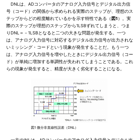
DNLは、ADコンバータのアナログ入力信号とデジタル出力信
号（コード）の関係から求められる実際のステップが、理想のス
テップからどの程度離れているかを示す特性である（
図1
）。実
際のステップが理想のステップから1LSBずれてしまうと、つま
りDNL＝－1LSBとなると二つの大きな問題が発生する。一つ
は、アナログ入力信号に対応するデジタル出力信号が出力されな
いミッシング・コードという現象が発生することだ。もう一つ
は、アナログ入力信号を増やしたときにデジタル出力信号（コー
ド）が単純に増加する単調性が失われてしまうことである。これ
らの現象が発生すると、精度が大きく劣化することになる。
図1 微分非直線性誤差（DNL）