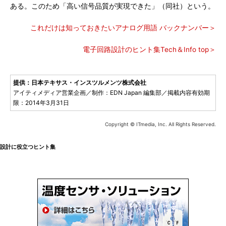
ある。このため「高い信号品質が実現できた」（同社）という。
これだけは知っておきたいアナログ用語 バックナンバー＞
電子回路設計のヒント集Tech＆Info top＞
提供：日本テキサス・インスツルメンツ株式会社
アイティメディア営業企画／制作：EDN Japan 編集部／掲載内容有効期
限：2014年3月31日
Copyright © ITmedia, Inc. All Rights Reserved.
設計に役立つヒント集