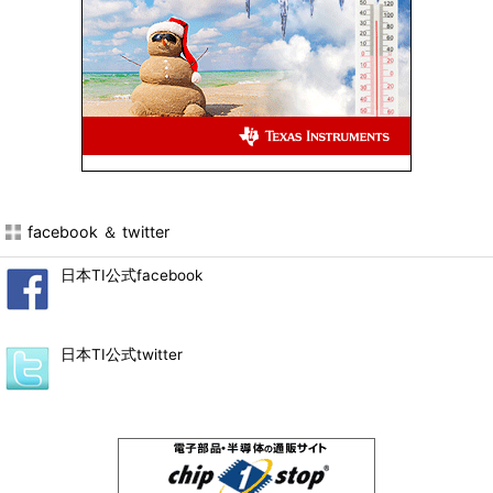
facebook ＆ twitter
日本TI公式facebook
日本TI公式twitter