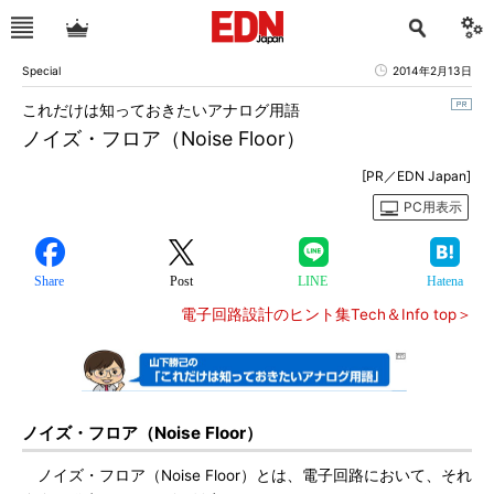
Special
2014年2月13日
これだけは知っておきたいアナログ用語
ノイズ・フロア（Noise Floor）
[PR／EDN Japan]
PC用表示
Share
Post
LINE
Hatena
電子回路設計のヒント集Tech＆Info top＞
ノイズ・フロア（Noise Floor）
ノイズ・フロア（Noise Floor）とは、電子回路において、それ