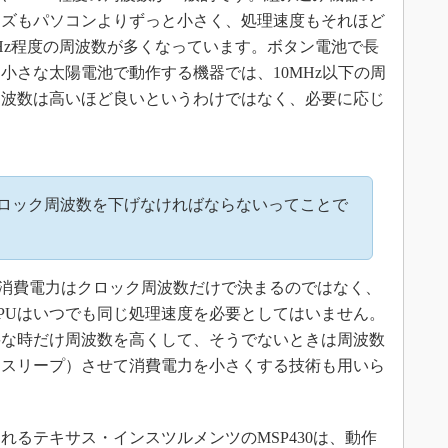
イズもパソコンよりずっと小さく、処理速度もそれほど
0MHz程度の周波数が多くなっています。ボタン電池で長
小さな太陽電池で動作する機器では、10MHz以下の周
周波数は高いほど良いというわけではなく、必要に応じ
ロック周波数を下げなければならないってことで
消費電力はクロック周波数だけで決まるのではなく、
PUはいつでも同じ処理速度を必要としてはいません。
要な時だけ周波数を高くして、そうでないときは周波数
（スリープ）させて消費電力を小さくする技術も用いら
るテキサス・インスツルメンツのMSP430は、動作