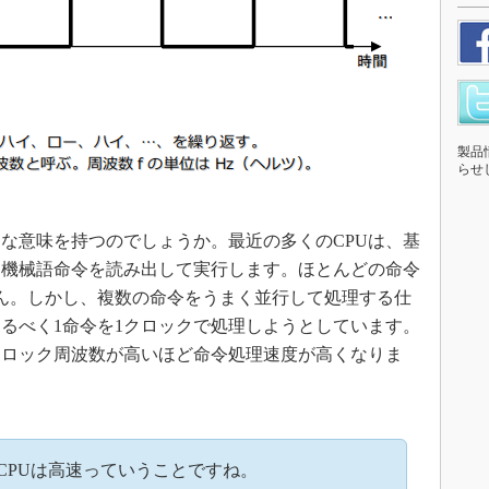
製品
らせ
な意味を持つのでしょうか。最近の多くのCPUは、基
、機械語命令を読み出して実行します。ほとんどの命令
ん。しかし、複数の命令をうまく並行して処理する仕
るべく1命令を1クロックで処理しようとしています。
クロック周波数が高いほど命令処理速度が高くなりま
CPUは高速っていうことですね。