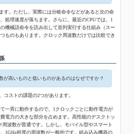
えます。ただし、実際には分岐命令などがあると次の命
、処理速度が落ちます。さらに、最近のCPUでは、1
数の機械語命令を読み出して並列実行する仕組み（スー
持つものもあります。クロック周波数だけでは比較でき
係
波数が高いものと低いものがあるのはなぜですか？
、コストの課題の2つがあります。
て一斉に動作するので、1クロックごとに動作電力が
消費電力の大きな部分を占めます。高性能のデスクトッ
ック周波数が普通です。しかし、モバイル型やスマート
、1GHz程度の周波数が一般的です。組み込み機器の