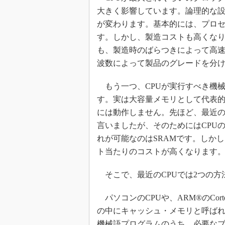
大きく影響しています。論理的な
が変わります。基本的には、プロ
す。しかし、製造コストも高くなり
も、製造時のばらつきによって高
波数によって製品のグレードを分
もう一つ、CPUが実行すべき機
す。実は大容量メモリとして代表的
には動作しません。先ほど、最近の
言いましたが、そのためにはCPU
れが可能なのはSRAMです。しかし
ト当たりのコストが高くなります
そこで、最近のCPUでは2つの方
パソコンのCPUや、ARM®のCor
の中にキャッシュ・メモリと呼ばれ
機械語プログラムのうち、必要な