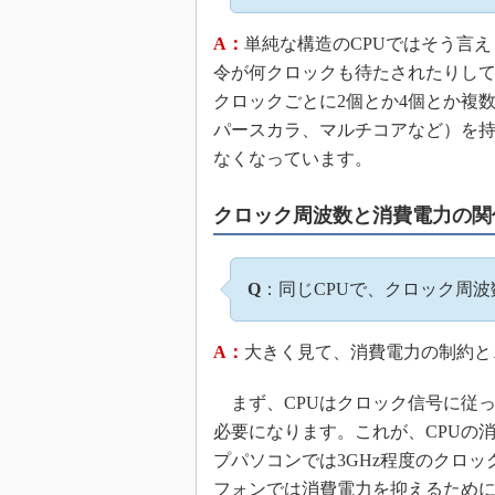
A：
単純な構造のCPUではそう言
令が何クロックも待たされたりして
クロックごとに2個とか4個とか複
パースカラ、マルチコアなど）を
なくなっています。
クロック周波数と消費電力の関
Q
：同じCPUで、クロック周
A：
大きく見て、消費電力の制約と
まず、CPUはクロック信号に従っ
必要になります。これが、CPUの
プパソコンでは3GHz程度のクロ
フォンでは消費電力を抑えるために