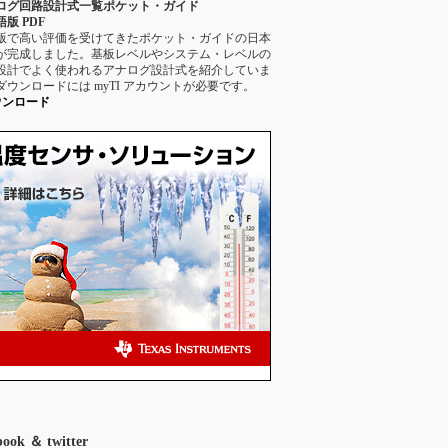
ログ回路設計式一覧ポケット・ガイド
版 PDF
版で高い評価を受けてきたポケット・ガイドの日本
が完成しました。基板レベルやシステム・レベルの
設計でよく使われるアナログ設計式を紹介していま
ダウンロードには myTI アカウントが必要です。
ウンロード
book ＆ twitter