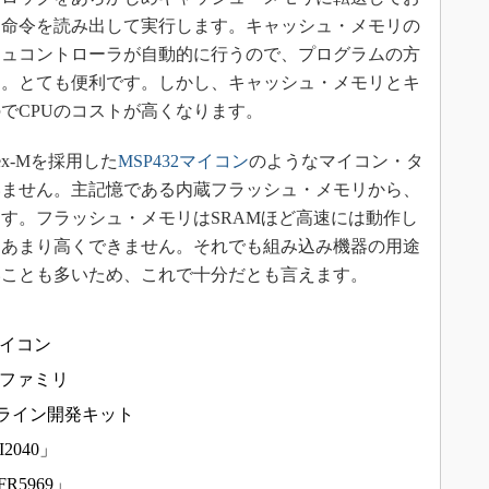
、命令を読み出して実行します。キャッシュ・メモリの
シュコントローラが自動的に行うので、プログラムの方
ん。とても便利です。しかし、キャッシュ・メモリとキ
でCPUのコストが高くなります。
tex-Mを採用した
MSP432マイコン
のようなマイコン・タ
いません。主記憶である内蔵フラッシュ・メモリから、
す。フラッシュ・メモリはSRAMほど高速には動作し
はあまり高くできません。それでも組み込み機器の用途
いことも多いため、これで十分だとも言えます。
マイコン
0ファミリ
ュー・ライン開発キット
2040」
R5969」