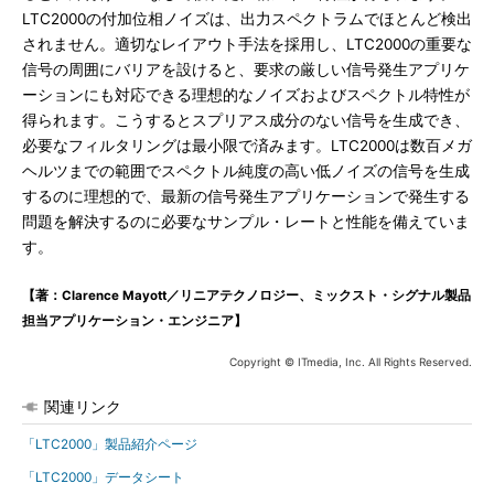
LTC2000の付加位相ノイズは、出力スペクトラムでほとんど検出
されません。適切なレイアウト手法を採用し、LTC2000の重要な
信号の周囲にバリアを設けると、要求の厳しい信号発生アプリケ
ーションにも対応できる理想的なノイズおよびスペクトル特性が
得られます。こうするとスプリアス成分のない信号を生成でき、
必要なフィルタリングは最小限で済みます。LTC2000は数百メガ
ヘルツまでの範囲でスペクトル純度の高い低ノイズの信号を生成
するのに理想的で、最新の信号発生アプリケーションで発生する
問題を解決するのに必要なサンプル・レートと性能を備えていま
す。
【著：Clarence Mayott／リニアテクノロジー、ミックスト・シグナル製品
担当アプリケーション・エンジニア】
Copyright © ITmedia, Inc. All Rights Reserved.
関連リンク
「LTC2000」製品紹介ページ
「LTC2000」データシート