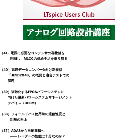
（41）電源に必要なコンデンサの容量値を
削減し、MLCCの供給不足を乗り切る
（40）高速データコンバータ向け新規格
「JESD204B」の概要と適合テストでの
課題
（39）複雑化するFPGAパワーシステムに
向けた最新パワーシステムマネージメント
デバイス（DPSM）
（38）フィールドバス使用時の通信速度と
距離の向上
（37）ADASから自動運転へ
―― レーダーの性能は十分なのか？