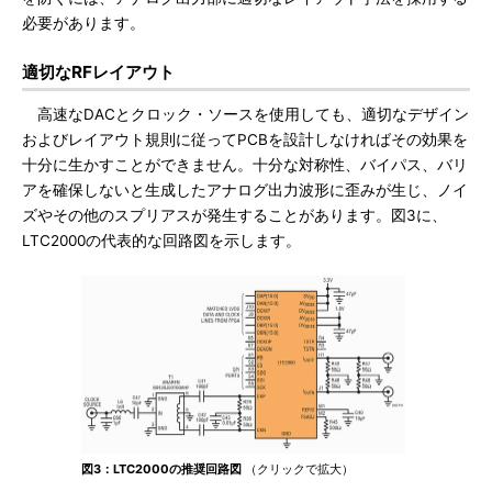
必要があります。
適切なRFレイアウト
高速なDACとクロック・ソースを使用しても、適切なデザイン
およびレイアウト規則に従ってPCBを設計しなければその効果を
十分に生かすことができません。十分な対称性、バイパス、バリ
アを確保しないと生成したアナログ出力波形に歪みが生じ、ノイ
ズやその他のスプリアスが発生することがあります。図3に、
LTC2000の代表的な回路図を示します。
図3：LTC2000の推奨回路図
（クリックで拡大）