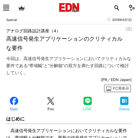
Special
2016年6月1日
アナログ回路設計講座（4）
高速信号発生アプリケーションのクリティカル
な要件
今回は、高速信号発生アプリケーションにおいてクリティカルな
要件である“帯域幅”と“分解能”の双方を満たす回路について検討
していく。
[PR／EDN Japan]
PC用表示
Share
Post
LINE
Hatena
はじめに
高速信号発生アプリケーションにおいてクリティカルな要件
は、帯域幅と分解能です。最新の信号発生アプリケーションで