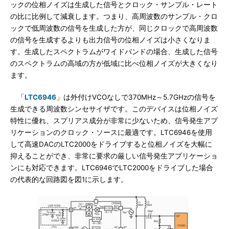
ックの位相ノイズは生成した信号とクロック・サンプル・レート
の比に比例して減衰します。つまり、高周波数のサンプル・クロ
ックで低周波数の信号を生成した方が、同じクロックで高周波数
の信号を生成するよりも出力信号の位相ノイズは小さくなりま
す。生成したスペクトラムがワイドバンドの場合、生成した信号
のスペクトラムの高域の方が低域に比べ位相ノイズが大きくなり
ます。
「
LTC6946
」は外付けVCOなしで370MHz～5.7GHzの信号を
生成できる周波数シンセサイザです。このデバイスは位相ノイズ
特性に優れ、スプリアス成分が非常に少ないため、信号発生アプ
リケーションのクロック・ソースに最適です。LTC6946を使用
して高速DACのLTC2000をドライブすると位相ノイズを大幅に
抑えることができ、非常に要求の厳しい信号発生アプリケーショ
ンにも対応できます。LTC6946でLTC2000をドライブした場合
の代表的な回路図を図1に示します。