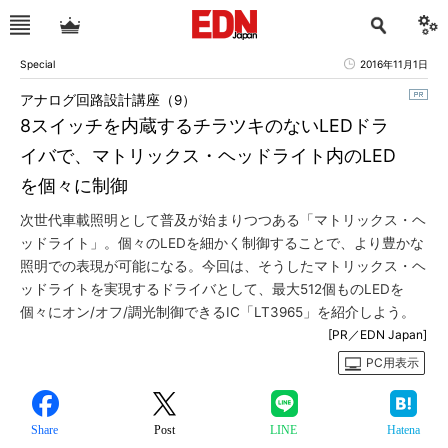
Special
2016年11月1日
アナログ回路設計講座（9）
8スイッチを内蔵するチラツキのないLEDドラ
イバで、マトリックス・ヘッドライト内のLED
を個々に制御
次世代車載照明として普及が始まりつつある「マトリックス・ヘ
ッドライト」。個々のLEDを細かく制御することで、より豊かな
照明での表現が可能になる。今回は、そうしたマトリックス・ヘ
ッドライトを実現するドライバとして、最大512個ものLEDを
個々にオン/オフ/調光制御できるIC「LT3965」を紹介しよう。
[PR／EDN Japan]
PC用表示
Share
Post
LINE
Hatena