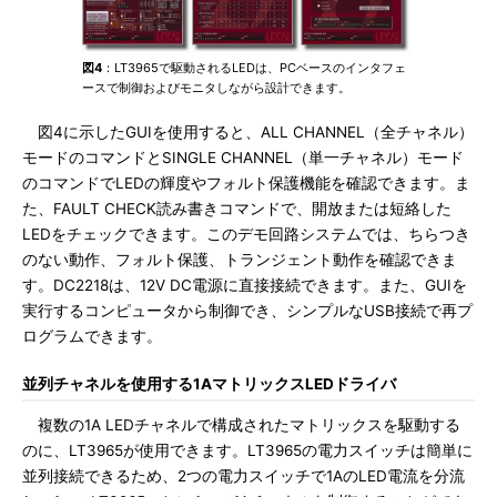
図4
：LT3965で駆動されるLEDは、PCベースのインタフェ
ースで制御およびモニタしながら設計できます。
図4に示したGUIを使用すると、ALL CHANNEL（全チャネル）
モードのコマンドとSINGLE CHANNEL（単一チャネル）モード
のコマンドでLEDの輝度やフォルト保護機能を確認できます。ま
た、FAULT CHECK読み書きコマンドで、開放または短絡した
LEDをチェックできます。このデモ回路システムでは、ちらつき
のない動作、フォルト保護、トランジェント動作を確認できま
す。DC2218は、12V DC電源に直接接続できます。また、GUIを
実行するコンピュータから制御でき、シンプルなUSB接続で再プ
ログラムできます。
並列チャネルを使用する1AマトリックスLEDドライバ
複数の1A LEDチャネルで構成されたマトリックスを駆動する
のに、LT3965が使用できます。LT3965の電力スイッチは簡単に
並列接続できるため、2つの電力スイッチで1AのLED電流を分流