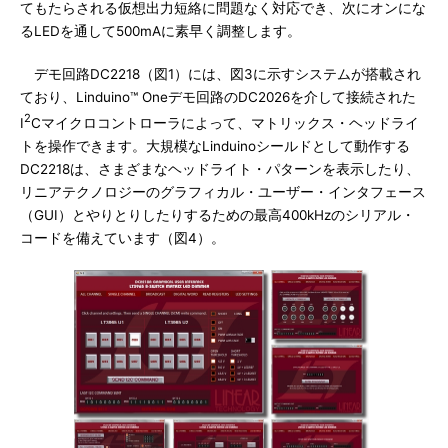
てもたらされる仮想出力短絡に問題なく対応でき、次にオンにな
るLEDを通して500mAに素早く調整します。
デモ回路DC2218（図1）には、図3に示すシステムが搭載され
ており、Linduino™ Oneデモ回路のDC2026を介して接続された
2
I
Cマイクロコントローラによって、マトリックス・ヘッドライ
トを操作できます。大規模なLinduinoシールドとして動作する
DC2218は、さまざまなヘッドライト・パターンを表示したり、
リニアテクノロジーのグラフィカル・ユーザー・インタフェース
（GUI）とやりとりしたりするための最高400kHzのシリアル・
コードを備えています（図4）。