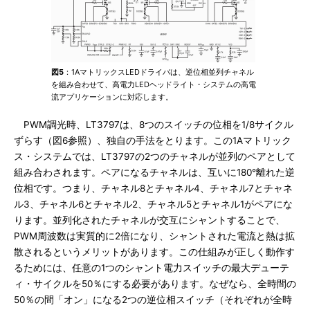
図5
：1AマトリックスLEDドライバは、逆位相並列チャネル
を組み合わせて、高電力LEDヘッドライト・システムの高電
流アプリケーションに対応します。
PWM調光時、LT3797は、8つのスイッチの位相を1/8サイクル
ずらす（図6参照）、独自の手法をとります。この1Aマトリック
ス・システムでは、LT3797の2つのチャネルが並列のペアとして
組み合わされます。ペアになるチャネルは、互いに180°離れた逆
位相です。つまり、チャネル8とチャネル4、チャネル7とチャネ
ル3、チャネル6とチャネル2、チャネル5とチャネル1がペアにな
ります。並列化されたチャネルが交互にシャントすることで、
PWM周波数は実質的に2倍になり、シャントされた電流と熱は拡
散されるというメリットがあります。この仕組みが正しく動作す
るためには、任意の1つのシャント電力スイッチの最大デューテ
ィ・サイクルを50％にする必要があります。なぜなら、全時間の
50％の間「オン」になる2つの逆位相スイッチ（それぞれが全時