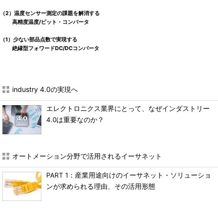
（2）温度センサー測定の課題を解消する
高精度温度/ビット・コンバータ
（1）少ない部品点数で実現する
絶縁型フォワードDC/DCコンバータ
industry 4.0の実現へ
エレクトロニクス業界にとって、なぜインダストリー
4.0は重要なのか？
オートメーション分野で活用されるイーサネット
PART 1：産業用途向けのイーサネット・ソリューショ
ンが求められる理由、その活用形態