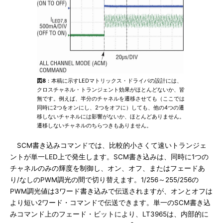
図8
：本稿に示すLEDマトリックス・ドライバの設計には、
クロスチャネル・トランジェント効果がほとんどないか、皆
無です。例えば、半分のチャネルを遷移させても（ここでは
同時に2つをオンにし、2つをオフに）しても、他の4つの遷
移しないチャネルには影響がないか、ほとんどありません。
遷移しないチャネルのちらつきもありません。
SCM書き込みコマンドでは、比較的小さくて速いトランジェ
ントが単一LED上で発生します。SCM書き込みは、同時に1つの
チャネルのみの輝度を制御し、オン、オフ、またはフェードあ
り/なしのPWM調光の間で切り替えます。1/256～255/256の
PWM調光値は3ワード書き込みで伝送されますが、オンとオフは
より短い2ワード・コマンドで伝送できます。単一のSCM書き込
みコマンド上のフェード・ビットにより、LT3965は、内部的に