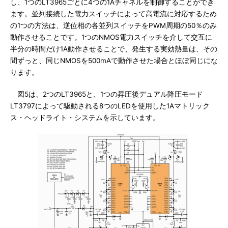
し、1つのLT3965ごとに4つの1Aチャネルを制御することができ
ます。並列接続した電力スイッチによって高電流に対応するため
の1つの方法は、逆位相の各並列スイッチをPWM周期の50％のみ
動作させることです。1つのNMOS電力スイッチを介して交互に
半分の時間だけ1A動作させることで、発生する実効熱量は、その
間ずっと、同じNMOSを500mAで動作させた場合とほぼ同じにな
ります。
図5は、2つのLT3965と、1つの昇圧後デュアル降圧モード
LT3797によって駆動される8つのLEDを使用した1Aマトリック
ス・ヘッドライト・システムを示しています。