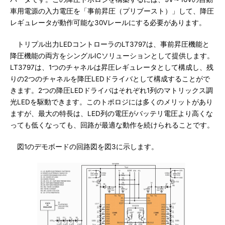
車用電源の入力電圧を「事前昇圧（プリブースト）」して、降圧
レギュレータが動作可能な30Vレールにする必要があります。
トリプル出力LEDコントローラのLT3797は、事前昇圧機能と
降圧機能の両方をシングルICソリューションとして提供します。
LT3797は、1つのチャネルは昇圧レギュレータとして構成し、残
りの2つのチャネルを降圧LEDドライバとして構成することがで
きます。2つの降圧LEDドライバはそれぞれ1列のマトリックス調
光LEDを駆動できます。このトポロジには多くのメリットがあり
ますが、最大の特長は、LED列の電圧がバッテリ電圧より高くな
っても低くなっても、回路が最適な動作を続けられることです。
図1のデモボードの回路図を図3に示します。