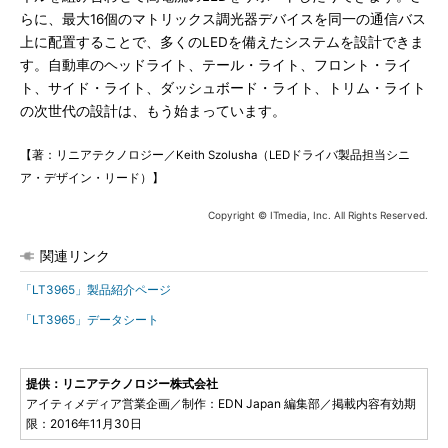
らに、最大16個のマトリックス調光器デバイスを同一の通信バス
上に配置することで、多くのLEDを備えたシステムを設計できま
す。自動車のヘッドライト、テール・ライト、フロント・ライ
ト、サイド・ライト、ダッシュボード・ライト、トリム・ライト
の次世代の設計は、もう始まっています。
【著：リニアテクノロジー／Keith Szolusha（LEDドライバ製品担当シニ
ア・デザイン・リード）】
Copyright © ITmedia, Inc. All Rights Reserved.
関連リンク
「LT3965」製品紹介ページ
「LT3965」データシート
提供：リニアテクノロジー株式会社
アイティメディア営業企画／制作：EDN Japan 編集部／掲載内容有効期
限：2016年11月30日