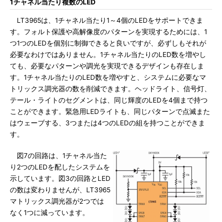
1チャネル当たり複数のLED
LT3965は、1チャネル当たり1～4個のLEDをサポートできま
す。フォルト保護や高解像度のパターンを実現するためには、1
つ1つのLEDを個別に制御できると良いですが、必ずしもそれが
必要なわけではありません。1チャネル当たりのLED数を増やし
ても、必要なパターンや調光を実現できるデザインも存在しま
す。1チャネル当たりのLED数を増やすと、システムに必要なマ
トリックス調光器の数を削減できます。ヘッドライト、信号灯、
テール・ライトのセグメントは、同じ輝度のLEDを4個まで持つ
ことができます。緊急用LEDライトも、同じパターンで点滅また
はウェーブする、3つまたは4つのLEDの組を持つことができま
す。
図7の回路は、1チャネル当た
り2つのLEDを配したシステムを
示しています。図3の回路とLED
の数は変わりませんが、LT3965
マトリックス調光器が2つでは
なく1つに減っています。