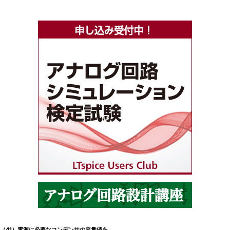
（41）電源に必要なコンデンサの容量値を