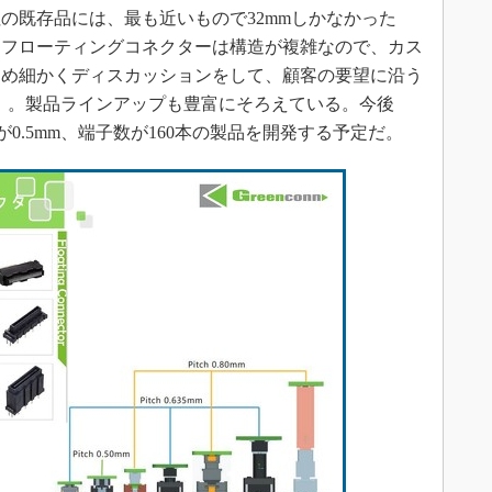
の既存品には、最も近いもので32mmしかなかった
。フローティングコネクターは構造が複雑なので、カス
きめ細かくディスカッションをして、顧客の要望に沿う
onn）。製品ラインアップも豊富にそろえている。今後
が0.5mm、端子数が160本の製品を開発する予定だ。