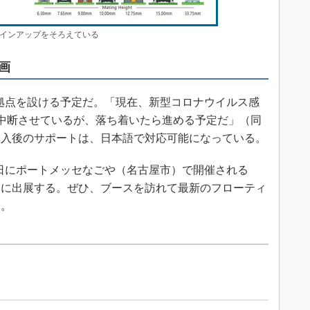
インアップをそろえている
画
営業拠点を設ける予定だ。「現在、新型コロナウイルス感
画を中断させているが、落ち着いたら進める予定だ」（同
購入後のサポートは、日本語で対応可能になっている。
27～29日にポートメッセなごや（名古屋市）で開催される
ン」に出展する。ぜひ、ブースを訪れて最新のフローティ
い。