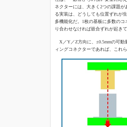
ネクターには、大きく2つの課題が
る実装は、どうしても位置ずれが
多機能化だ。1枚の基板に多数のコ
り合わせなければ嵌合ずれが起きてしま
X／Y／Z方向に、±0.5mmの可動
ィングコネクターであれば、これ