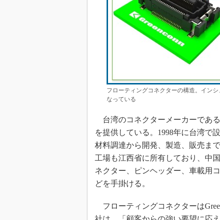
フローティングコネクターの構造。インシ
なっている
台湾のコネクターメーカーであるGre
を提供している。1998年に台湾
材料調達から開発、製造、販売ま
工場も江西省に所有しており、中
ネクター、ピンヘッダー、車載用
どを手掛ける。
フローティングコネクターはGree
社は、「顧客からの強い要望に応