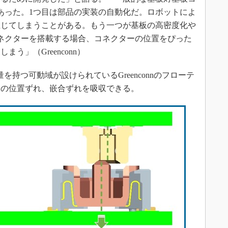
あった。1つ目は部品の実装の自動化だ。ロボットによ
生じてしまうことがある。もう一つが基板の高密度化や
ネクターを搭載する場合、コネクターの位置をぴった
う」（Greenconn）
量を持つ可動域が設けられているGreenconnのフローテ
らの位置ずれ、嵌合ずれを吸収できる。