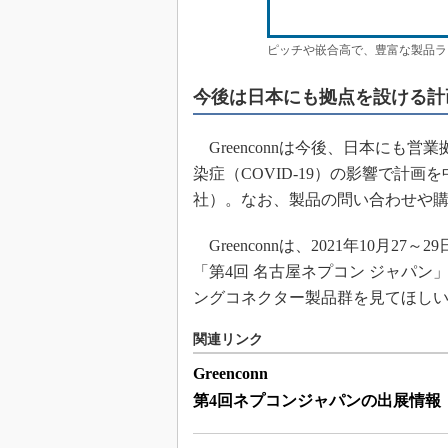
ピッチや嵌合高で、豊富な製品ラ
今後は日本にも拠点を設ける計
Greenconnは今後、日本にも
染症（COVID-19）の影響で計
社）。なお、製品の問い合わせや
Greenconnは、2021年10月
「第4回 名古屋ネプコン ジャパ
ングコネクター製品群を見てほし
関連リンク
Greenconn
第4回ネプコンジャパンの出展情報