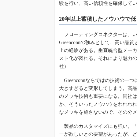
験を行い、高い信頼性を確保して
20年以上蓄積したノウハウで
フローティングコネクターは、い
Greenconnの強みとして、高い
上の経験がある。垂直統合型メー
スト化が図れる。それにより魅力
社）
Greenconnならではの技術の
大きすぎると変形してしまう。高
のメッキ技術も重要になる。同社
か、そういったノウハウをわれわ
なメッキを施さないので、その分
製品のカスタマイズにも強い。「顧
ーが欲しいとの要望があったが、