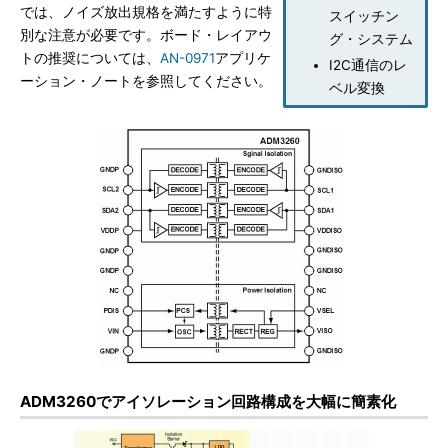
では、ノイズ放出規格を満たすように特
スイッチン
別な注意が必要です。ボード・レイアウ
グ・システム
トの推奨については、
AN-0971
アプリケ
I2C通信のレ
ーション・ノートを参照してください。
ベル変換
ADM3260でアイソレーション回路構成を大幅に簡素化