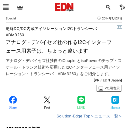
Special
2014年1月27日
絶縁DC/DC内蔵アイソレーションI2Cトランシーバ
ADM3260
アナログ・デバイセズ社の作るI2Cインターフ
ェース用素子は、ちょっと違います
アナログ・デバイセズ社独自のiCouplerとisoPowerのチップ・ス
ケール・トランス技術を応用したI2Cインターフェース用アイソ
レーション・トランシーバ「ADM3260」をご紹介します。
[PR／EDN Japan]
PC用表示
Share
Post
LINE
Hatena
Solution-Edge Top＞
ニュース一覧＞