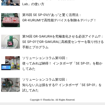
Lab」の使い方
第15回 SE SP-01の“あっ”と驚く活用法：
GR-KURUMIで高性能デバイスを制御＆デバッグ！
第14回 GR-SAKURAを究極進化させる必須アイテム!?：
SE SP-01でGR-SAKURAに高精度センサーを取り付ける
手順とプログラム
ソリューションコラム第13回：
使ってみれば納得！ インタポーザ「SE SP-01」を動か
してみた
ソリューションコラム第12回：
知らない人は損をする!? インタポーザ「SE SP-01」を
試してみた
Copyright © ITmedia Inc. All Rights Reserved.