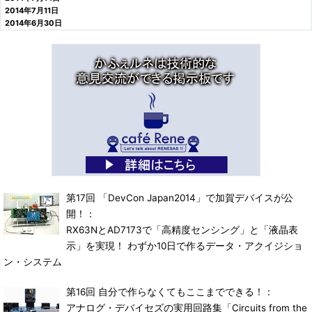
2014年7月11日
2014年6月30日
第17回 「DevCon Japan2014」で加賀デバイスが公
開！：
RX63NとAD7173で「高精度センシング」と「液晶表
示」を実現！ わずか10日で作るデータ・アクイジショ
ン・システム
第16回 自分で作らなくてもここまでできる！：
アナログ・デバイセズの実用回路集「Circuits from the