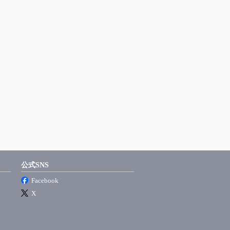
公式SNS
Facebook
X