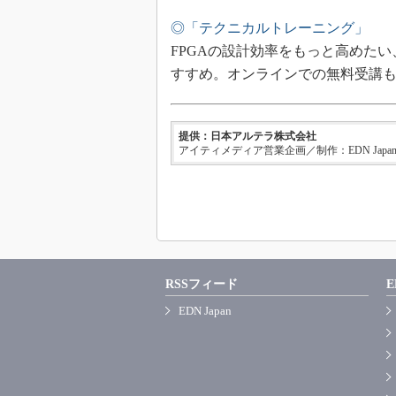
◎「テクニカルトレーニング」
FPGAの設計効率をもっと高めた
すすめ。オンラインでの無料受講
提供：日本アルテラ株式会社
アイティメディア営業企画／制作：EDN Japa
RSSフィード
E
EDN Japan