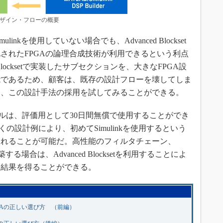
P デザイン・フローの概要
kを使用していない場合でも、Advanced Blockset
されたFPGAの論理合成技術が利用できるという利点
Blocksetで実装したサブセクションを、大きなFPGA設
能であるため、顧客は、既存の設計フローを壊してしま
つ、この設計手法の採用を試してみることができる。
む設計ツールは、評価用として30日間無償で使用することができ
まれる多くの設計例により、初めてSimulinkを使用するという
入れることが可能だ。高性能のフィルタチェーン、
る場合は、Advanced Blocksetを利用することによ
装結果を得ることができる。
GAの正しい選び方 （前編）