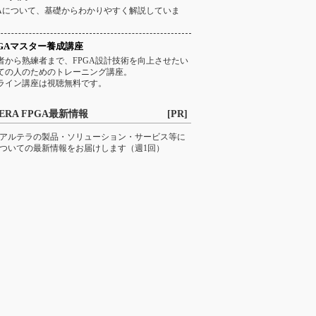
GAについて、基礎からわかりやすく解説していま
PGAマスター養成講座
者から熟練者まで、FPGA設計技術を向上させたい
ての人のためのトレーニング講座。
ライン講座は視聴無料です。
LTERA FPGA最新情報 [PR]
アルテラの製品・ソリューション・サービス等に
ついての最新情報をお届けします（週1回）