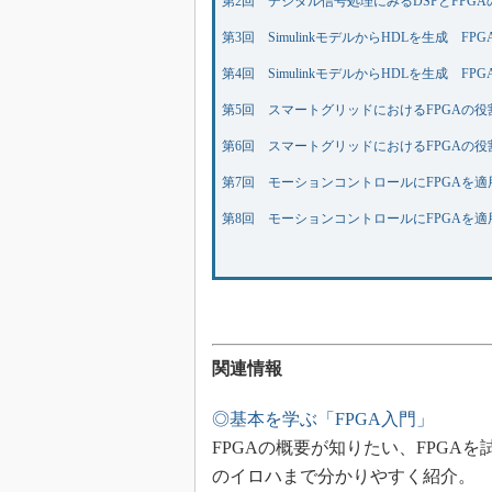
第2回 デジタル信号処理にみるDSPとFPG
第3回 SimulinkモデルからHDLを生成 F
第4回 SimulinkモデルからHDLを生成 F
第5回 スマートグリッドにおけるFPGAの
第6回 スマートグリッドにおけるFPGAの
第7回 モーションコントロールにFPGAを
第8回 モーションコントロールにFPGAを
関連情報
◎基本を学ぶ「FPGA入門」
FPGAの概要が知りたい、FPGA
のイロハまで分かりやすく紹介。