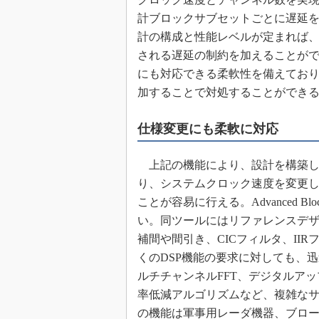
計ブロックサブセットごとに遅延
計の構成と性能レベルが定まれば
される遅延の制約を加えることができる。
にも対応できる柔軟性を備えてお
加することで対処することができ
仕様変更にも柔軟に対応
上記の機能により、設計を構築し
り、システムクロック速度を変更し
ことが容易に行える。Advanced B
い。同ツールにはリファレンスデザ
補間や間引き、CICフィルタ、IIRフィル
くのDSP機能の要求に対しても、
ルチチャンネルFFT、デジタルア
率低減アルゴリズムなど、複雑な
の機能は軍事用レーダ機器、ブロー