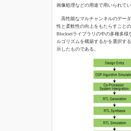
画像処理などの用途で用いられて
高性能なマルチャンネルのデータパスは、
性と柔軟性の向上をもたらすことので
Blocksetライブラリの中の多種
ルゴリズムを構築するかを選択する
示したものである。