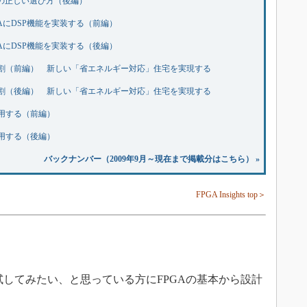
Aの正しい選び方（後編）
PGAにDSP機能を実装する（前編）
PGAにDSP機能を実装する（後編）
役割（前編） 新しい「省エネルギー対応」住宅を実現する
役割（後編） 新しい「省エネルギー対応」住宅を実現する
適用する（前編）
適用する（後編）
バックナンバー（2009年9月～現在まで掲載分はこちら） »
FPGA Insights top＞
を試してみたい、と思っている方にFPGAの基本から設計