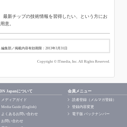
い、最新チップの技術情報を習得したい、という方にお
も用意。
n 編集部／掲載内容有効期限：2013年3月31日
Copyright © ITmedia, Inc. All Rights Reserved.
DN Japanについて
会員メニュー
メディアガイド
読者登録（メルマガ登録）
Media Guide (English)
登録内容変更
よくあるお問い合わせ
電子版 バックナンバー
お問い合わせ