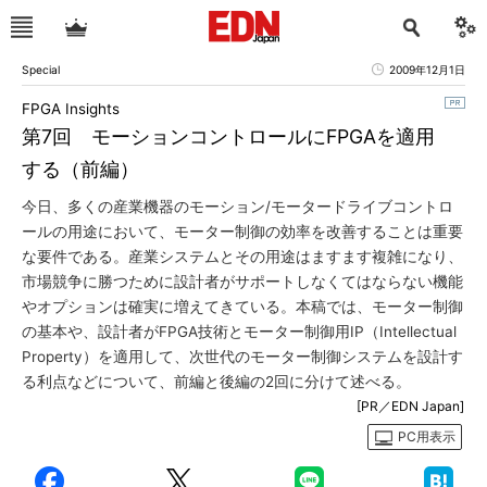
Special
2009年12月1日
FPGA Insights
第7回 モーションコントロールにFPGAを適用
する（前編）
今日、多くの産業機器のモーション/モータードライブコントロ
ールの用途において、モーター制御の効率を改善することは重要
な要件である。産業システムとその用途はますます複雑になり、
市場競争に勝つために設計者がサポートしなくてはならない機能
やオプションは確実に増えてきている。本稿では、モーター制御
の基本や、設計者がFPGA技術とモーター制御用IP（Intellectual
Property）を適用して、次世代のモーター制御システムを設計す
る利点などについて、前編と後編の2回に分けて述べる。
[PR／EDN Japan]
PC用表示