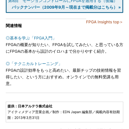
第8回 モーションコントロールにFPGAを適用する（後編）
バックナンバー（2009年9月～現在まで掲載分はこちら） »
FPGA Insights top＞
関連情報
◎基本を学ぶ「FPGA入門」
FPGAの概要が知りたい、FPGAを試してみたい、と思っている方
にFPGAの基本から設計のイロハまで分かりやすく紹介。
◎「テクニカルトレーニング」
FPGAの設計効率をもっと高めたい、最新チップの技術情報を習
得したい、という方におすすめ。オンラインでの無料受講も用
意。
提供：日本アルテラ株式会社
アイティメディア営業企画／制作：EDN Japan 編集部／掲載内容有効期
限：2013年3月31日