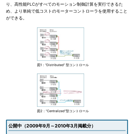
り、高性能PLCがすべてのモーション制御計算を実行できるた
め、より単純で低コストのモーターコントローラを使用すること
ができる。
図1：“Distributed” 型コントロール
図2：“Centralized”型コントロール
公開中（2009年9月～2010年3月掲載分）