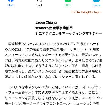
Share
Post
LINE
Hatena
FPGA Insights top＞
Jason Chiang
米Altera社 産業事業部門
シニアテクニカルマーケティングマネジャー
産業機器/システムにおいて、できるだけ広く市場をカバーす
るためには、1つの製品で複数の産業用イーサネット（IE）規格
とフィールドバス規格をサポートする必要がある。最新のICチッ
プは、演算処理能力あたりのコストが下がり、より低価格で高性
能の駆動能力を提供できるようにはなった。半面、市場における
競争が激化し、産業システムの設計者は製品化までの期間短縮と
製品コストの削減という大きなプレッシャーに直面している。
このような市場からの圧力に対処していくには、同一のプラッ
トフォームを利用して製造の効率を向上できるような、柔軟なソ
リューションを実現しなくてはならない。例えば、フレキシブル
モーション/モータードライブコントロールソリューションを導