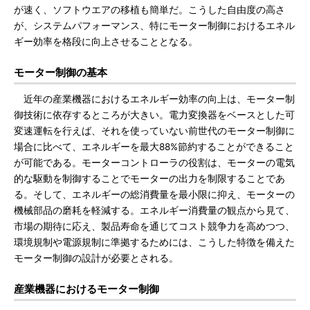
が速く、ソフトウエアの移植も簡単だ。こうした自由度の高さ
が、システムパフォーマンス、特にモーター制御におけるエネル
ギー効率を格段に向上させることとなる。
モーター制御の基本
近年の産業機器におけるエネルギー効率の向上は、モーター制
御技術に依存するところが大きい。電力変換器をベースとした可
変速運転を行えば、それを使っていない前世代のモーター制御に
場合に比べて、エネルギーを最大88%節約することができること
が可能である。モーターコントローラの役割は、モーターの電気
的な駆動を制御することでモーターの出力を制限することであ
る。そして、エネルギーの総消費量を最小限に抑え、モーターの
機械部品の磨耗を軽減する。エネルギー消費量の観点から見て、
市場の期待に応え、製品寿命を通じてコスト競争力を高めつつ、
環境規制や電源規制に準拠するためには、こうした特徴を備えた
モーター制御の設計が必要とされる。
産業機器におけるモーター制御