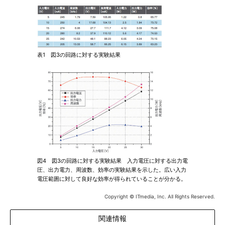
表1 図3の回路に対する実験結果
図4 図3の回路に対する実験結果 入力電圧に対する出力電
圧、出力電力、周波数、効率の実験結果を示した。広い入力
電圧範囲に対して良好な効率が得られていることが分かる。
Copyright © ITmedia, Inc. All Rights Reserved.
関連情報