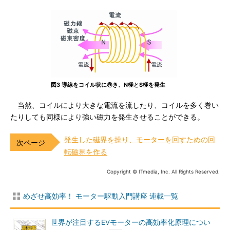
図3 導線をコイル状に巻き、N極とS極を発生
当然、コイルにより大きな電流を流したり、コイルを多く巻い
たりしても同様により強い磁力を発生させることができる。
発生した磁界を操り、モーターを回すための回
転磁界を作る
Copyright © ITmedia, Inc. All Rights Reserved.
めざせ高効率！ モーター駆動入門講座 連載一覧
世界が注目するEVモーターの高効率化原理につい