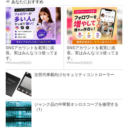
あなたにおすすめ
SNSアカウントを着実に成
SNSアカウントを着実に成
長。実はみんなココ使ってま
長。実はみんなココ使ってま
す。
す。
PR(Dreaw合同会社)
PR(Dreaw合同会社)
次世代車載向けセキュリティコントローラー
ジャンク品の中華製オシロスコープを修理する
（1）