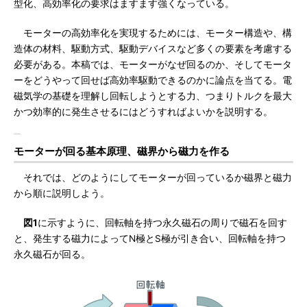
型化、高効率化の要求はますます強くなっている。
モーターの高効率化を実現するためには、モーター構造や、構
造体の材料、駆動方式、駆動デバイスなど多くの要素を考慮する
必要がある。本稿では、モーターがなぜ回るのか、そしてモータ
ーをどうやって回せば高効率駆動できるのかに論点を当てる。電
磁気学の基礎を理解し回転しようとする力、つまりトルクを最大
かつ効率的に発生させるにはどうすればよいかを説明する。
モーターが回る基本原理、磁界から磁力を作る
それでは、どのようにしてモーターが回っているか磁界と磁力
から順に説明しよう。
図1
に示すように、回転軸を持つ永久磁石の周りで磁石を回す
と、発生する磁力によってN極とS極が引き合い、回転軸を持つ
永久磁石が回る。