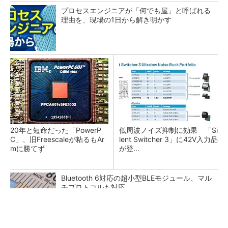
プロセスエンジニアが「何でも屋」と呼ばれる
理由を、現場の1日から解き明かす
20年と短命だった「PowerP
低周波ノイズ抑制に効果 「Si
C」、旧Freescaleが粘るもAr
lent Switcher 3」に42V入力品
mに勝てず
が登...
Bluetooth 6対応の超小型BLEモジュール、マル
チプロトコルも対応