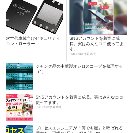
次世代車載向けセキュリティ
SNSアカウントを着実に成
コントローラー
長。実はみんなココ使ってま
す。
PR(Dreaw合同会社)
ジャンク品の中華製オシロスコープを修理する
（1）
SNSアカウントを着実に成長。実はみんなココ
使ってます。
PR(Dreaw合同会社)
プロセスエンジニアが「何でも屋」と呼ばれる