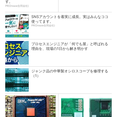
す。
PR(Dreaw合同会社)
SNSアカウントを着実に成長。実はみんなココ
使ってます。
PR(Dreaw合同会社)
プロセスエンジニアが「何でも屋」と呼ばれる
理由を、現場の1日から解き明かす
ジャンク品の中華製オシロスコープを修理する
（1）