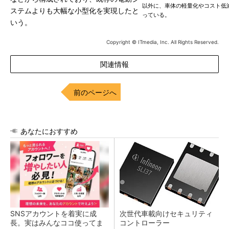
以外に、車体の軽量化やコスト低
ステムよりも大幅な小型化を実現したと
っている。
いう。
Copyright © ITmedia, Inc. All Rights Reserved.
関連情報
前のページへ
あなたにおすすめ
SNSアカウントを着実に成
次世代車載向けセキュリティ
長。実はみんなココ使ってま
コントローラー