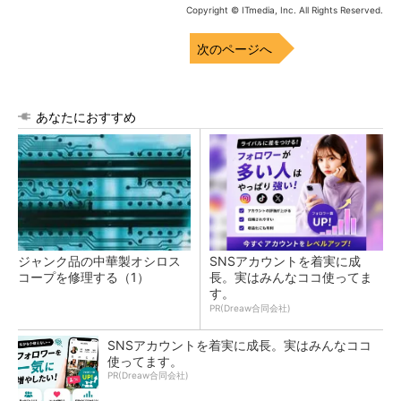
Copyright © ITmedia, Inc. All Rights Reserved.
次のページへ
あなたにおすすめ
ジャンク品の中華製オシロス
SNSアカウントを着実に成
コープを修理する（1）
長。実はみんなココ使ってま
す。
PR(Dreaw合同会社)
SNSアカウントを着実に成長。実はみんなココ
使ってます。
PR(Dreaw合同会社)