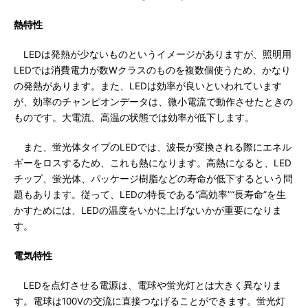
熱特性
LEDは発熱が少ないものというイメージがありますが、照明用
LEDでは消費電力が数Wクラスのものを複数個使うため、かなり
の発熱があります。また、LEDは効率が良いといわれています
が、効率のチャンピオンデータは、微小電流で動作させたときの
ものです。大電流、高温の状態では効率が低下します。
また、蛍光体タイプのLEDでは、波長が変換される際にエネル
ギーをロスするため、これも熱になります。高熱になると、LED
チップ、蛍光体、パッケージ樹脂などの寿命が低下するという問
題もあります。従って、LEDの特長である“高効率”“長寿命”を生
かすためには、LEDの温度をいかに上げないかが重要になりま
す。
電気特性
LEDを点灯させる電源は、電球や蛍光灯とは大きく異なりま
す。電球は100Vの交流に直接つなげることができます。蛍光灯