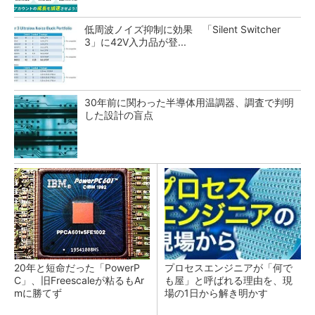
低周波ノイズ抑制に効果 「Silent Switcher
3」に42V入力品が登...
30年前に関わった半導体用温調器、調査で判明
した設計の盲点
20年と短命だった「PowerP
プロセスエンジニアが「何で
C」、旧Freescaleが粘るもAr
も屋」と呼ばれる理由を、現
mに勝てず
場の1日から解き明かす