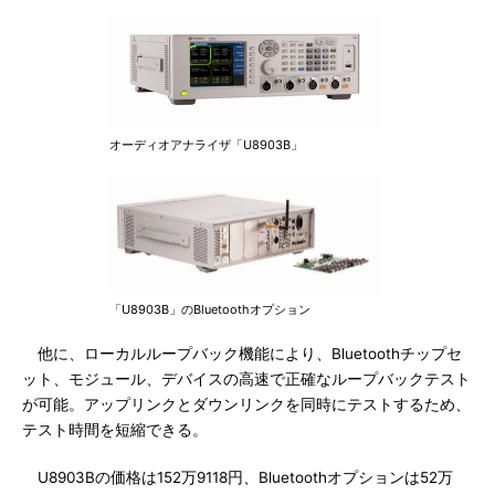
オーディオアナライザ「U8903B」
「U8903B」のBluetoothオプション
他に、ローカルループバック機能により、Bluetoothチップセ
ット、モジュール、デバイスの高速で正確なループバックテスト
が可能。アップリンクとダウンリンクを同時にテストするため、
テスト時間を短縮できる。
U8903Bの価格は152万9118円、Bluetoothオプションは52万