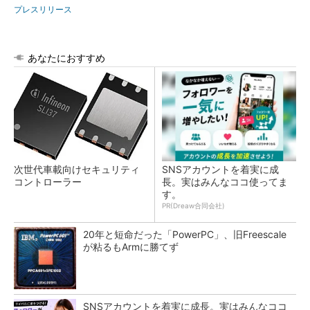
プレスリリース
あなたにおすすめ
次世代車載向けセキュリティ
SNSアカウントを着実に成
コントローラー
長。実はみんなココ使ってま
す。
PR(Dreaw合同会社)
20年と短命だった「PowerPC」、旧Freescale
が粘るもArmに勝てず
SNSアカウントを着実に成長。実はみんなココ