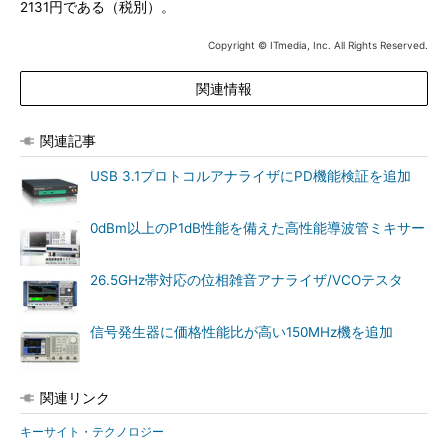
2131円である（税別）。
Copyright © ITmedia, Inc. All Rights Reserved.
関連情報
関連記事
USB 3.1プロトコルアナライザにPD機能検証を追加
0dBm以上のP1dB性能を備えた高性能導波管ミキサー
26.5GHz帯対応の位相雑音アナライザ/VCOテスタ
信号発生器に価格性能比が高い150MHz機を追加
関連リンク
キーサイト・テクノロジー