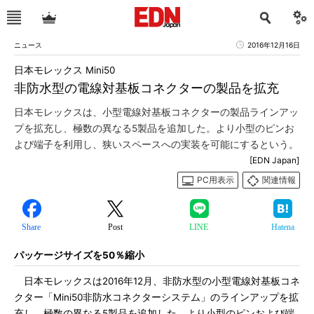
ニュース
2016年12月16日
日本モレックス Mini50
非防水型の電線対基板コネクターの製品を拡充
日本モレックスは、小型電線対基板コネクターの製品ラインアッ
プを拡充し、極数の異なる5製品を追加した。より小型のピンお
よび端子を利用し、狭いスペースへの実装を可能にするという。
[EDN Japan]
PC用表示
関連情報
Share
Post
LINE
Hatena
パッケージサイズを50％縮小
日本モレックスは2016年12月、非防水型の小型電線対基板コネ
クター「Mini50非防水コネクターシステム」のラインアップを拡
充し、極数の異なる5製品を追加した。より小型のピンおよび端