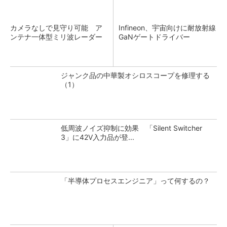
カメラなしで見守り可能 ア
Infineon、宇宙向けに耐放射線
ンテナ一体型ミリ波レーダー
GaNゲートドライバー
ジャンク品の中華製オシロスコープを修理する
（1）
低周波ノイズ抑制に効果 「Silent Switcher
3」に42V入力品が登...
「半導体プロセスエンジニア」って何するの？