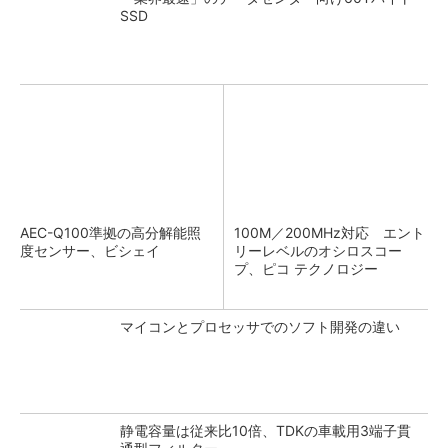
SSD
AEC-Q100準拠の高分解能照
100M／200MHz対応 エント
度センサー、ビシェイ
リーレベルのオシロスコー
プ、ピコ テクノロジー
マイコンとプロセッサでのソフト開発の違い
静電容量は従来比10倍、TDKの車載用3端子貫