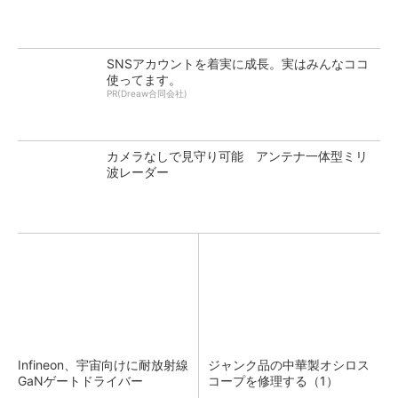
SNSアカウントを着実に成長。実はみんなココ
使ってます。
PR(Dreaw合同会社)
カメラなしで見守り可能 アンテナ一体型ミリ
波レーダー
Infineon、宇宙向けに耐放射線
ジャンク品の中華製オシロス
GaNゲートドライバー
コープを修理する（1）