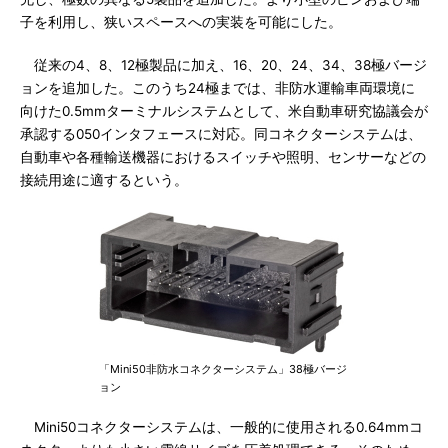
子を利用し、狭いスペースへの実装を可能にした。
従来の4、8、12極製品に加え、16、20、24、34、38極バージ
ョンを追加した。このうち24極までは、非防水運輸車両環境に
向けた0.5mmターミナルシステムとして、米自動車研究協議会が
承認する050インタフェースに対応。同コネクターシステムは、
自動車や各種輸送機器におけるスイッチや照明、センサーなどの
接続用途に適するという。
「Mini50非防水コネクターシステム」38極バージ
ョン
Mini50コネクターシステムは、一般的に使用される0.64mmコ