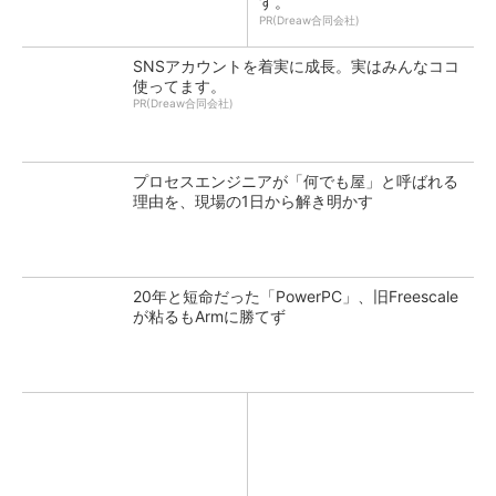
す。
PR(Dreaw合同会社)
SNSアカウントを着実に成長。実はみんなココ
使ってます。
PR(Dreaw合同会社)
プロセスエンジニアが「何でも屋」と呼ばれる
理由を、現場の1日から解き明かす
20年と短命だった「PowerPC」、旧Freescale
が粘るもArmに勝てず