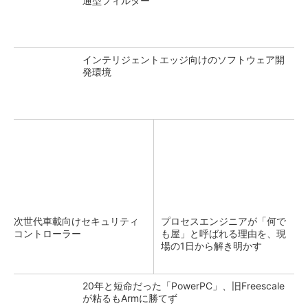
通型フィルター
インテリジェントエッジ向けのソフトウェア開
発環境
次世代車載向けセキュリティ
プロセスエンジニアが「何で
コントローラー
も屋」と呼ばれる理由を、現
場の1日から解き明かす
20年と短命だった「PowerPC」、旧Freescale
が粘るもArmに勝てず