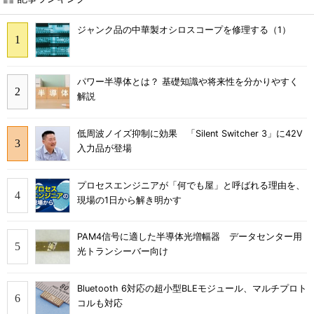
ジャンク品の中華製オシロスコープを修理する（1）
パワー半導体とは？ 基礎知識や将来性を分かりやすく
解説
低周波ノイズ抑制に効果 「Silent Switcher 3」に42V
入力品が登場
プロセスエンジニアが「何でも屋」と呼ばれる理由を、
現場の1日から解き明かす
PAM4信号に適した半導体光増幅器 データセンター用
光トランシーバー向け
Bluetooth 6対応の超小型BLEモジュール、マルチプロト
コルも対応