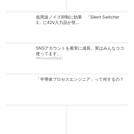
低周波ノイズ抑制に効果 「Silent Switcher
3」に42V入力品が登...
SNSアカウントを着実に成長。実はみんなココ
使ってます。
PR(Dreaw合同会社)
「半導体プロセスエンジニア」って何するの？