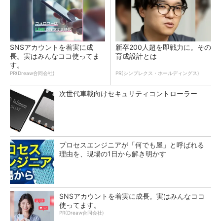
SNSアカウントを着実に成
新卒200人超を即戦力に。その
長。実はみんなココ使ってま
育成設計とは
す。
PR(Dreaw合同会社)
PR(シンプレクス・ホールディングス)
次世代車載向けセキュリティコントローラー
プロセスエンジニアが「何でも屋」と呼ばれる
理由を、現場の1日から解き明かす
SNSアカウントを着実に成長。実はみんなココ
使ってます。
PR(Dreaw合同会社)