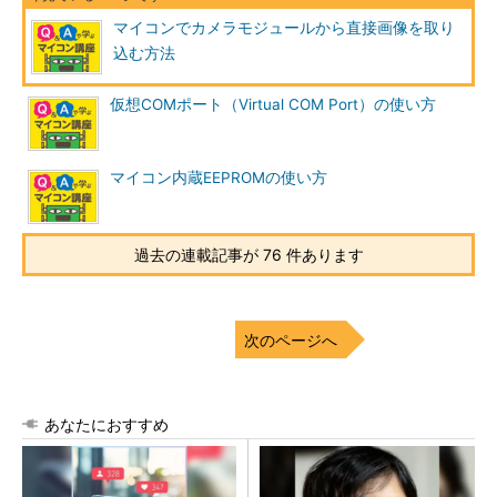
マイコンでカメラモジュールから直接画像を取り
込む方法
仮想COMポート（Virtual COM Port）の使い方
マイコン内蔵EEPROMの使い方
過去の連載記事が 76 件あります
次のページへ
あなたにおすすめ