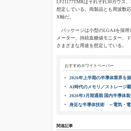
LF21177TMRはそれぞれ30ガ
想定している。両製品とも周波数応
X軸だ。
パッケージは小型のLGA4を採用
メーター、持続血糖値モニター、ド
さまざまな用途を想定している。
おすすめホワイトペーパー
2026年上半期の半導体業界を振
AI時代のメモリ／ストレージ覇
2026年3月期通期 国内半導体
身近な半導体技術 ～電気・電
関連記事