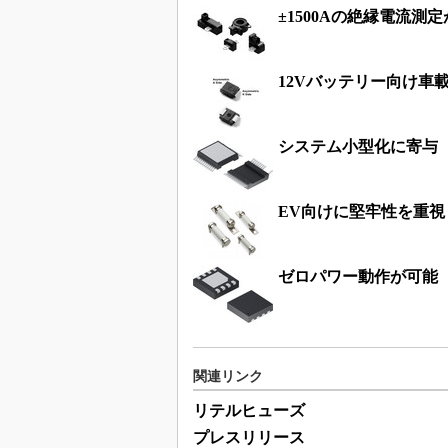
±1500Aの絶縁電流
12Vバッテリー向け車
システム小型化に寄与 
EV向けに堅牢性を重
ゼロパワー動作が可能
関連リンク
リテルヒューズ
プレスリリース