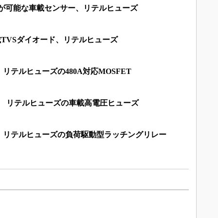
測定が可能な車載センサー、リテルヒューズ
載TVSダイオード、リテルヒューズ
リテルヒューズの480A対応MOSFET
視 リテルヒューズの車載高電圧ヒューズ
 リテルヒューズの負荷駆動型ラッチングリレー