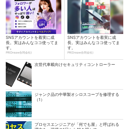
SNSアカウントを着実に成
SNSアカウントを着実に成
長。実はみんなココ使ってま
長。実はみんなココ使ってま
す。
す。
PR(Dreaw合同会社)
PR(Dreaw合同会社)
次世代車載向けセキュリティコントローラー
ジャンク品の中華製オシロスコープを修理する
（1）
プロセスエンジニアが「何でも屋」と呼ばれる