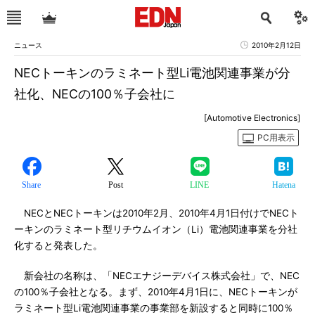
ニュース
2010年2月12日
NECトーキンのラミネート型Li電池関連事業が分
社化、NECの100％子会社に
[Automotive Electronics]
PC用表示
Share
Post
LINE
Hatena
NECとNECトーキンは2010年2月、2010年4月1日付けでNECト
ーキンのラミネート型リチウムイオン（Li）電池関連事業を分社
化すると発表した。
新会社の名称は、「NECエナジーデバイス株式会社」で、NEC
の100％子会社となる。まず、2010年4月1日に、NECトーキンが
ラミネート型Li電池関連事業の事業部を新設すると同時に100％