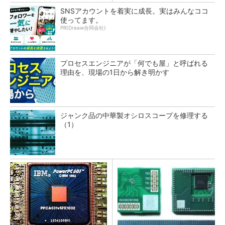
SNSアカウントを着実に成長。実はみんなココ
使ってます。
PR(Dreaw合同会社)
プロセスエンジニアが「何でも屋」と呼ばれる
理由を、現場の1日から解き明かす
ジャンク品の中華製オシロスコープを修理する
（1）