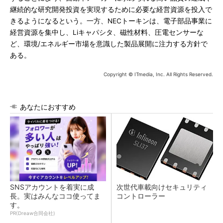
継続的な研究開発投資を実現するために必要な経営資源を投入で
きるようになるという。一方、NECトーキンは、電子部品事業に
経営資源を集中し、Liキャパシタ、磁性材料、圧電センサーな
ど、環境/エネルギー市場を意識した製品展開に注力する方針で
ある。
Copyright © ITmedia, Inc. All Rights Reserved.
あなたにおすすめ
SNSアカウントを着実に成
次世代車載向けセキュリティ
長。実はみんなココ使ってま
コントローラー
す。
PR(Dreaw合同会社)