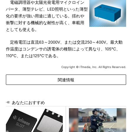
電磁調理器や太陽光発電用マイクロイン
バータ、薄型テレビ、LED照明といった薄型
化の要求が強い用途に適している。揺れや
衝撃に対する機械的な耐性が高く、車載用
としても使える。
定格電圧は直流63～2000V、または交流250～400V。最大動
作温度はコンデンサの誘電体の種類によって異なり、105℃、
110℃、または125℃である。
Copyright © ITmedia, Inc. All Rights Reserved.
関連情報
あなたにおすすめ