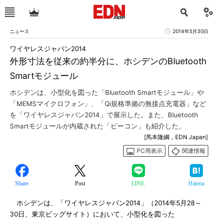
ニュース
2014年5月30日
ワイヤレスジャパン2014
外形寸法を従来の約半分に、ホシデンのBluetooth
Smartモジュール
ホシデンは、小型化を図った「Bluetooth Smartモジュール」や
「MEMSマイクロフォン」、「Qi規格準拠の無接点充電器」など
を「ワイヤレスジャパン2014」で展示した。また、Bluetooth
Smartモジュールが内蔵された「ビーコン」も紹介した。
[馬本隆綱，EDN Japan]
PC用表示
関連情報
Share
Post
LINE
Hatena
ホシデンは、「ワイヤレスジャパン2014」（2014年5月28～
30日、東京ビッグサイト）において、小型化を図った