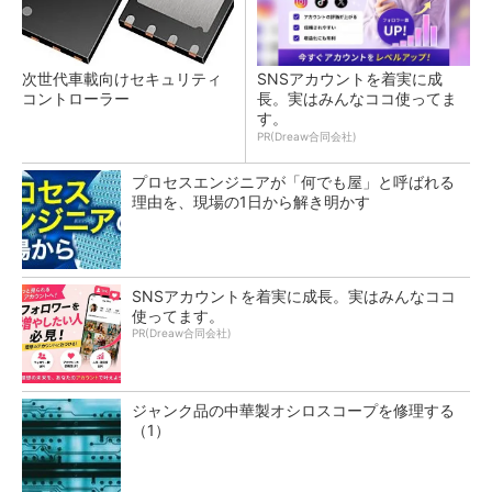
次世代車載向けセキュリティ
SNSアカウントを着実に成
コントローラー
長。実はみんなココ使ってま
す。
PR(Dreaw合同会社)
プロセスエンジニアが「何でも屋」と呼ばれる
理由を、現場の1日から解き明かす
SNSアカウントを着実に成長。実はみんなココ
使ってます。
PR(Dreaw合同会社)
ジャンク品の中華製オシロスコープを修理する
（1）