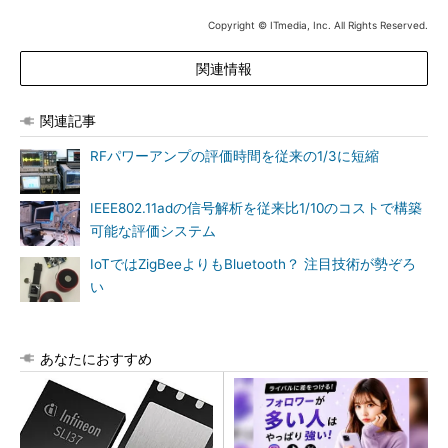
Copyright © ITmedia, Inc. All Rights Reserved.
関連情報
関連記事
RFパワーアンプの評価時間を従来の1/3に短縮
IEEE802.11adの信号解析を従来比1/10のコストで構築
可能な評価システム
IoTではZigBeeよりもBluetooth？ 注目技術が勢ぞろ
い
あなたにおすすめ