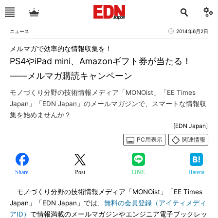
ニュース
2014年6月2日
メルマガで効率的な情報収集を！
PS4やiPad mini、Amazonギフト券が当たる！
――メルマガ購読キャンペーン
モノづくり分野の技術情報メディア「MONOist」「EE Times
Japan」「EDN Japan」のメールマガジンで、スマートな情報収
集を始めませんか？
[EDN Japan]
PC用表示
関連情報
Share
Post
LINE
Hatena
モノづくり分野の技術情報メディア「MONOist」「EE Times
Japan」「EDN Japan」では、
無料の会員登録（アイティメディ
アID）
で情報満載のメールマガジンやエンジニア電子ブックレッ