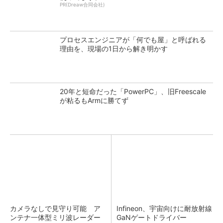
PR(Dreaw合同会社)
プロセスエンジニアが「何でも屋」と呼ばれる
理由を、現場の1日から解き明かす
20年と短命だった「PowerPC」、旧Freescale
が粘るもArmに勝てず
カメラなしで見守り可能 ア
Infineon、宇宙向けに耐放射線
ンテナ一体型ミリ波レーダー
GaNゲートドライバー