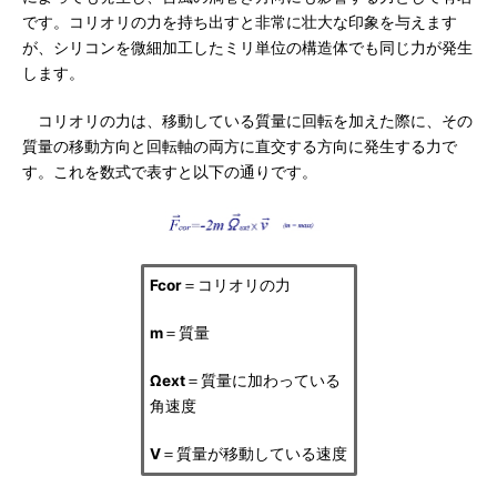
です。コリオリの力を持ち出すと非常に壮大な印象を与えます
が、シリコンを微細加工したミリ単位の構造体でも同じ力が発生
します。
コリオリの力は、移動している質量に回転を加えた際に、その
質量の移動方向と回転軸の両方に直交する方向に発生する力で
す。これを数式で表すと以下の通りです。
Fcor
＝コリオリの力
m
＝質量
Ωext
＝質量に加わっている
角速度
V
＝質量が移動している速度