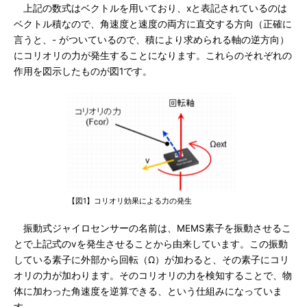
上記の数式はベクトルを用いており、xと表記されているのは
ベクトル積なので、角速度と速度の両方に直交する方向（正確に
言うと、- がついているので、積により求められる軸の逆方向）
にコリオリの力が発生することになります。これらのそれぞれの
作用を図示したものが図1です。
【図1】コリオリ効果による力の発生
振動式ジャイロセンサーの名前は、MEMS素子を振動させるこ
とで上記式のvを発生させることから由来しています。この振動
している素子に外部から回転（Ω）が加わると、その素子にコリ
オリの力が加わります。そのコリオリの力を検知することで、物
体に加わった角速度を逆算できる、という仕組みになっていま
す。