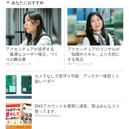
あなたにおすすめ
アクセンチュアが追求する
アクセンチュアのコンサルが
「最適なユーザー接点」づく
「知識やスキル」より大切に
りの舞台裏
する視点
PR(アクセンチュア)
PR(アクセンチュア)
カメラなしで見守り可能 アンテナ一体型ミリ
波レーダー
SNSアカウントを着実に成長。実はみんなココ
使ってます。
PR(Dreaw合同会社)