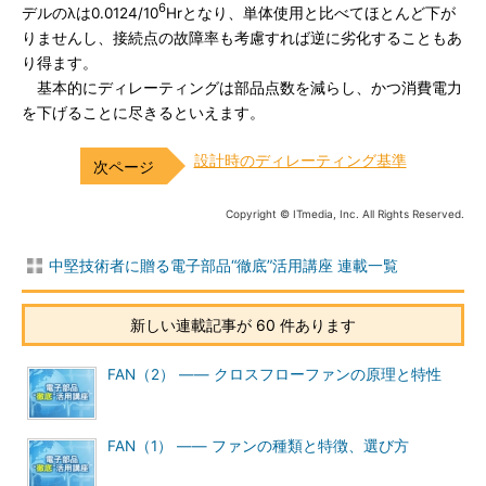
6
デルのλは0.0124/10
Hrとなり、単体使用と比べてほとんど下が
りませんし、接続点の故障率も考慮すれば逆に劣化することもあ
り得ます。
基本的にディレーティングは部品点数を減らし、かつ消費電力
を下げることに尽きるといえます。
設計時のディレーティング基準
Copyright © ITmedia, Inc. All Rights Reserved.
中堅技術者に贈る電子部品“徹底”活用講座 連載一覧
新しい連載記事が 60 件あります
FAN（2） ―― クロスフローファンの原理と特性
FAN（1） ―― ファンの種類と特徴、選び方