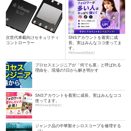
次世代車載向けセキュリティ
SNSアカウントを着実に成
コントローラー
長。実はみんなココ使ってま
す。
PR(Dreaw合同会社)
プロセスエンジニアが「何でも屋」と呼ばれる
理由を、現場の1日から解き明かす
SNSアカウントを着実に成長。実はみんなココ
使ってます。
PR(Dreaw合同会社)
ジャンク品の中華製オシロスコープを修理する
（1）