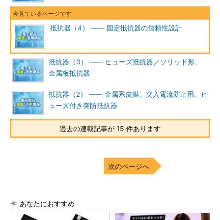
抵抗器（4） ―― 固定抵抗器の信頼性設計
抵抗器（3） ―― ヒューズ抵抗器／ソリッド形、
金属板抵抗器
抵抗器（2） ―― 金属系皮膜、突入電流防止用、ヒ
ューズ付き突防抵抗器
過去の連載記事が 15 件あります
次のページへ
あなたにおすすめ