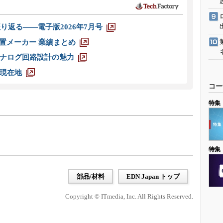
り返る――電子版2026年7月号
装置メーカー 業績まとめ
ナログ回路設計の魅力
現在地
コー
特集
特集
部品/材料
EDN Japan トップ
Copyright © ITmedia, Inc. All Rights Reserved.