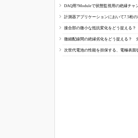
DAQ用?Moduleで状態監視用の絶縁
計測器アプリケーションにおいて7.5桁
接合部の微小な抵抗変化をどう捉える？
微細配線間の絶縁劣化をどう捉える？ 
次世代電池の性能を担保する、電極表面