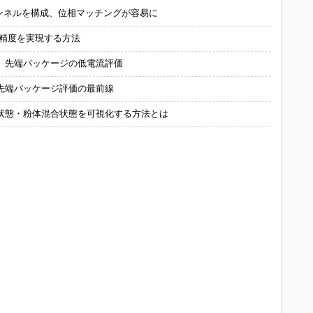
チャンネルを構成、位相マッチングが容易に
の精度を実現する方法
 先端パッケージの低電流評価
先端パッケージ評価の最前線
状態・粉体混合状態を可視化する方法とは