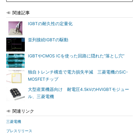
関連記事
IGBTの耐久性の定量化
並列接続IGBTの駆動
IGBTやCMOS ICを使った回路に隠れた“落とし穴”
独自トレンチ構造で電力損失半減 三菱電機のSiC-
MOSFETチップ
大型産業機器向け 耐電圧4.5kVのHVIGBTモジュー
ル、三菱電機
関連リンク
三菱電機
プレスリリース