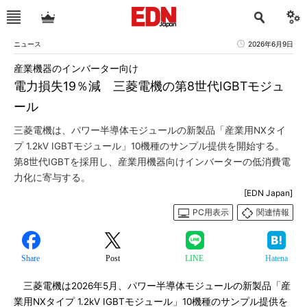
ニュース
2026年6月9日
産業機器のインバーター向け
電力損失19％減 三菱電機の第8世代IGBTモジュ
ール
三菱電機は、パワー半導体モジュールの新製品「産業用NXタイ
プ 1.2kV IGBTモジュール」10機種のサンプル提供を開始する。
第8世代IGBTを採用し、産業用機器向けインバーターの低消費電
力化に寄与する。
[EDN Japan]
PC用表示
関連情報
Share
Post
LINE
Hatena
三菱電機は2026年5月、パワー半導体モジュールの新製品「産
業用NXタイプ 1.2kV IGBTモジュール」10機種のサンプル提供を