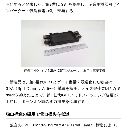
開始すると発表した。第8世代IGBTを採用し、産業用機器向けイ
ンバーターの低消費電力化に寄与する。
「産業用NXタイプ 1.2kV IGBTモジュール」 出所：三菱電機
新製品は、第8世代IGBTとゲート容量を最適化した独自の
SDA（Split Dummy Active）構造を採用。ノイズ発生要因となる
dv/dtを抑えたことで、第7世代IGBTよりもスイッチング速度が
上昇し、ターンオン時の電力損失を低減する。
独自構造の採用で電力損失を低減
独自のCPL（Controlling carrier Plasma Layer）構造により、