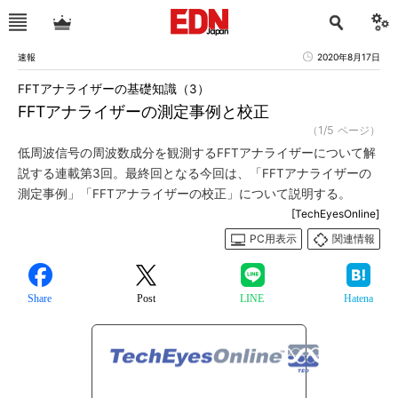
速報
2020年8月17日
FFTアナライザーの基礎知識（3）
FFTアナライザーの測定事例と校正
（1/5 ページ）
低周波信号の周波数成分を観測するFFTアナライザーについて解
説する連載第3回。最終回となる今回は、「FFTアナライザーの
測定事例」「FFTアナライザーの校正」について説明する。
[TechEyesOnline]
PC用表示
関連情報
Share
Post
LINE
Hatena