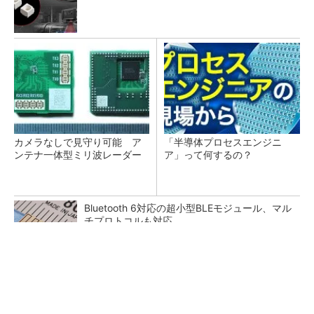
カメラなしで見守り可能 ア
「半導体プロセスエンジニ
ンテナ一体型ミリ波レーダー
ア」って何するの？
Bluetooth 6対応の超小型BLEモジュール、マル
チプロトコルも対応
省電力で低コストな1200V SiC搭載パワーモジ
ュール、オンセミ