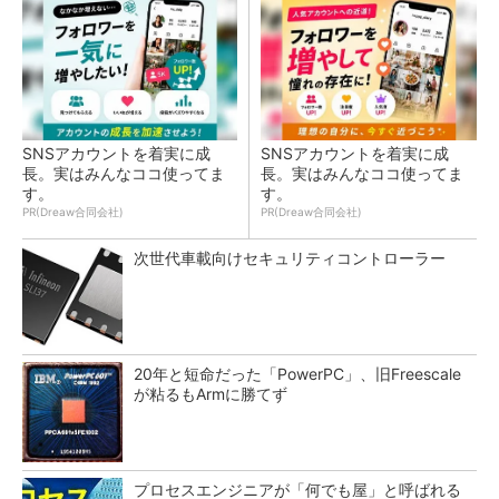
SNSアカウントを着実に成
SNSアカウントを着実に成
長。実はみんなココ使ってま
長。実はみんなココ使ってま
す。
す。
PR(Dreaw合同会社)
PR(Dreaw合同会社)
次世代車載向けセキュリティコントローラー
20年と短命だった「PowerPC」、旧Freescale
が粘るもArmに勝てず
プロセスエンジニアが「何でも屋」と呼ばれる