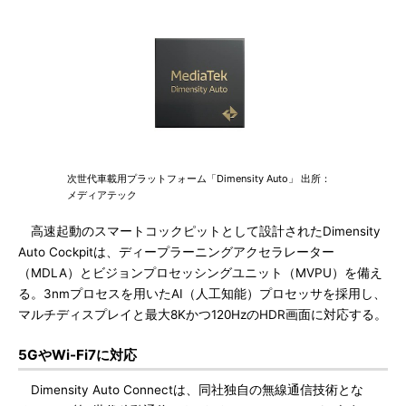
次世代車載用プラットフォーム「Dimensity Auto」 出所：
メディアテック
高速起動のスマートコックピットとして設計されたDimensity
Auto Cockpitは、ディープラーニングアクセラレーター
（MDLA）とビジョンプロセッシングユニット（MVPU）を備え
る。3nmプロセスを用いたAI（人工知能）プロセッサを採用し、
マルチディスプレイと最大8Kかつ120HzのHDR画面に対応する。
5GやWi-Fi7に対応
Dimensity Auto Connectは、同社独自の無線通信技術とな