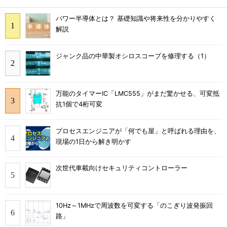
パワー半導体とは？ 基礎知識や将来性を分かりやすく
解説
ジャンク品の中華製オシロスコープを修理する（1）
万能のタイマーIC「LMC555」がまだ驚かせる、可変抵
抗1個で4桁可変
プロセスエンジニアが「何でも屋」と呼ばれる理由を、
現場の1日から解き明かす
次世代車載向けセキュリティコントローラー
10Hz～1MHzで周波数を可変する「のこぎり波発振回
路」