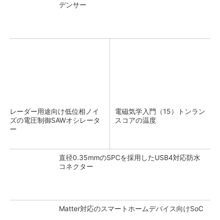
デンサー
レーダー用途向け低位相ノイ
電磁気学入門（15）トンラン
ズの電圧制御SAWオシレータ
スコアの温度
ー
直径0.35mmのSPCを採用したUSB4対応防水
コネクター
Matter対応のスマートホームデバイス向けSoC