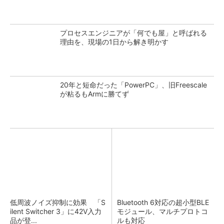
プロセスエンジニアが「何でも屋」と呼ばれる
理由を、現場の1日から解き明かす
20年と短命だった「PowerPC」、旧Freescale
が粘るもArmに勝てず
低周波ノイズ抑制に効果 「S
Bluetooth 6対応の超小型BLE
ilent Switcher 3」に42V入力
モジュール、マルチプロトコ
品が登...
ルも対応