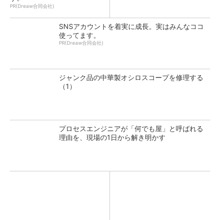
PR(Dreaw合同会社)
SNSアカウントを着実に成長。実はみんなココ
使ってます。
PR(Dreaw合同会社)
ジャンク品の中華製オシロスコープを修理する
（1）
プロセスエンジニアが「何でも屋」と呼ばれる
理由を、現場の1日から解き明かす