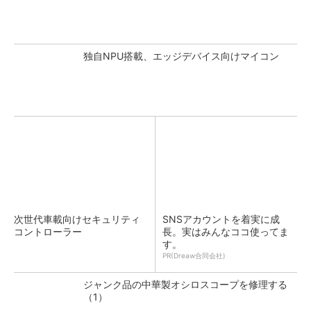
独自NPU搭載、エッジデバイス向けマイコン
次世代車載向けセキュリティ
SNSアカウントを着実に成
コントローラー
長。実はみんなココ使ってま
す。
PR(Dreaw合同会社)
ジャンク品の中華製オシロスコープを修理する
（1）