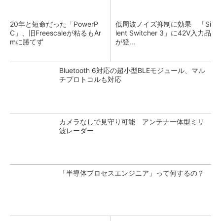
20年と短命だった「PowerP
低周波ノイズ抑制に効果 「Si
C」、旧Freescaleが粘るもAr
lent Switcher 3」に42V入力品
mに勝てず
が登...
Bluetooth 6対応の超小型BLEモジュール、マル
チプロトコルも対応
カメラなしで見守り可能 アンテナ一体型ミリ
波レーダー
「半導体プロセスエンジニア」って何するの？