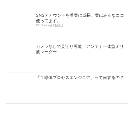
SNSアカウントを着実に成長。実はみんなココ
使ってます。
PR(Dreaw合同会社)
カメラなしで見守り可能 アンテナ一体型ミリ
波レーダー
「半導体プロセスエンジニア」って何するの？