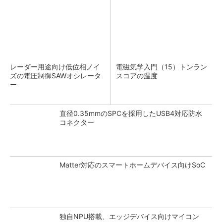
レーダー用途向け低位相ノイ
電磁気学入門（15）トンラン
ズの電圧制御SAWオシレータ
スコアの温度
ー
直径0.35mmのSPCを採用したUSB4対応防水
コネクター
Matter対応のスマートホームデバイス向けSoC
独自NPU搭載、エッジデバイス向けマイコン