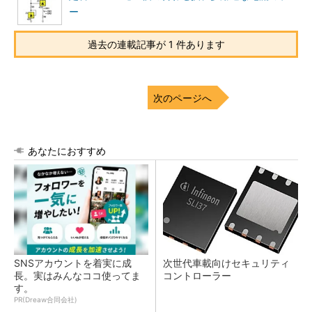
ー
過去の連載記事が 1 件あります
次のページへ
あなたにおすすめ
SNSアカウントを着実に成
次世代車載向けセキュリティ
長。実はみんなココ使ってま
コントローラー
す。
PR(Dreaw合同会社)