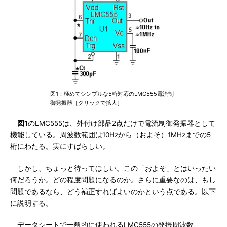
図1：極めてシンプルな5桁対応のLMC555電流制
御発振器［クリックで拡大］
図1
のLMC555は、外付け部品2点だけで電流制御発振器として
機能している。周波数範囲は10Hzから（およそ）1MHzまでの5
桁にわたる。実にすばらしい。
しかし、ちょっと待ってほしい。この「およそ」とはいったい
何だろうか。どの程度問題になるのか。さらに重要なのは、もし
問題であるなら、どう補正すればよいのかという点である。以下
に説明する。
データシートで一般的に使われるLMC555の発振周波数