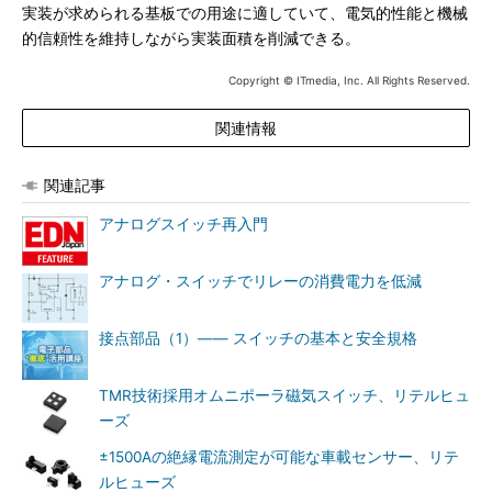
実装が求められる基板での用途に適していて、電気的性能と機械
的信頼性を維持しながら実装面積を削減できる。
Copyright © ITmedia, Inc. All Rights Reserved.
関連情報
関連記事
アナログスイッチ再入門
アナログ・スイッチでリレーの消費電力を低減
接点部品（1）―― スイッチの基本と安全規格
TMR技術採用オムニポーラ磁気スイッチ、リテルヒュ
ーズ
±1500Aの絶縁電流測定が可能な車載センサー、リテ
ルヒューズ