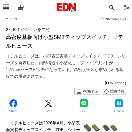
ニュース
2026年5月12日
2～10ポジションを展開
高密度基板向け小型SMTディップスイッチ、リテ
ルヒューズ
リテルヒューズは、小型表面実装ディップスイッチ「TDB」シリ
ーズを発表した。内部構造を小型化し、フットプリントが
1.27mmハーフピッチになっている。高密度実装が求められる基
板での用途に適する。
[EDN Japan]
PC用表示
関連情報
Share
Post
LINE
Hatena
リテルヒューズは2026年4月、小型表
面実装ディップスイッチ「TDB」シリー