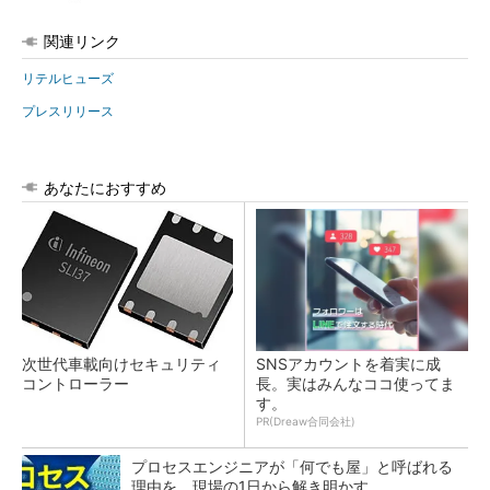
関連リンク
リテルヒューズ
プレスリリース
あなたにおすすめ
次世代車載向けセキュリティ
SNSアカウントを着実に成
コントローラー
長。実はみんなココ使ってま
す。
PR(Dreaw合同会社)
プロセスエンジニアが「何でも屋」と呼ばれる
理由を、現場の1日から解き明かす