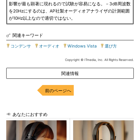
影響が最も顕著に現れるので試験が容易になる。－3dB周波数
を20Hzにするのは、AP社製オーディオアナライザの計測範囲
が10Hz以上なので適切ではない。
関連キーワード
コンデンサ
|
オーディオ
|
Windows Vista
|
選び方
Copyright © ITmedia, Inc. All Rights Reserved.
関連情報
前のページへ
あなたにおすすめ