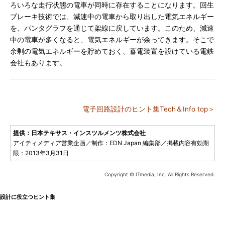
ろいろな走行状態の電車が同時に存在することになります。回生
ブレーキ技術では、減速中の電車から取り出した電気エネルギー
を、パンタグラフを通じて架線に戻しています。このため、減速
中の電車が多くなると、電気エネルギーが余ってきます。そこで
余剰の電気エネルギーを貯めておく、蓄電装置を設けている電鉄
会社もあります。
電子回路設計のヒント集Tech＆Info top＞
提供：日本テキサス・インスツルメンツ株式会社
アイティメディア営業企画／制作：EDN Japan 編集部／掲載内容有効期
限：2013年3月31日
Copyright © ITmedia, Inc. All Rights Reserved.
設計に役立つヒント集