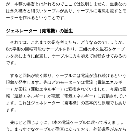
が、本稿の趣旨とは外れるのでここでは説明しません。重要なの
は永久磁石と細長いケーブルがあり、ケーブルに電流を流すとモ
ーターを作れるということです。
ジェネレーター（発電機）の誕生
それでは、これまでの逆を考えたら、どうなるのでしょうか。
8の字形の回転可能なケーブルを作り、二組の永久磁石をケーブ
ルを挟むように配置し、ケーブルに力を加えて回転させてみるの
です。
すると回転が続く限り、ケーブルには電流が流れ続けるという
現象が発生します。先ほどのモーターでは電流（電気エネルギ
ー）が回転（運動エネルギー）に変換されていました。今度は回
転（運動エネルギー）が電流（電気エネルギー）に変換されてい
ます。これはジェネレーター（発電機）の基本的な原理でもあり
ます。
先ほどと同じように、1本の電流ケーブルに戻って考えましょ
う。まっすぐなケーブルが垂直に立っており、外部磁界が左から