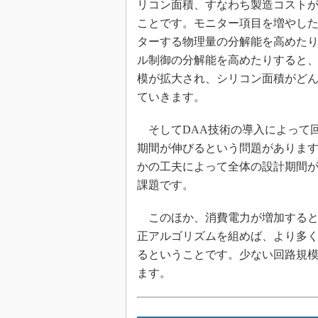
リコン面積、すなわち製造コスト
ことです。モニター項目を増やし
ターする物理量の分解能を高めた
ル制御の分解能を高めたりすると
模が拡大され、シリコン面積がど
ていきます。
そしてDAA技術の導入によって
期間が伸びるという問題がありま
かの工夫によって全体の設計期間
課題です。
このほか、消費電力が増加すると
正アルゴリズムを組めば、より多
るということです。少ない回路規
ます。