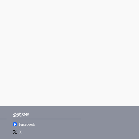
公式SNS
Facebook
X