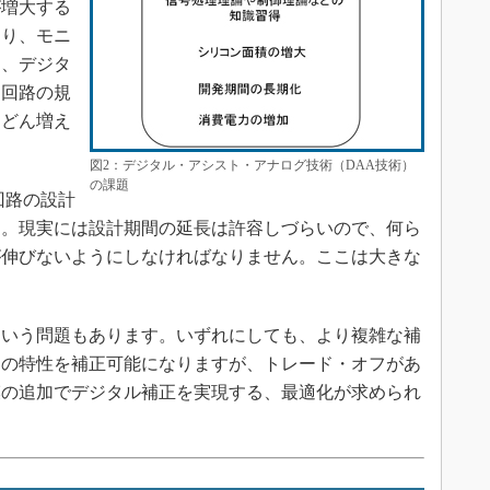
が増大する
たり、モニ
り、デジタ
、回路の規
んどん増え
図2：デジタル・アシスト・アナログ技術（DAA技術）
の課題
回路の設計
す。現実には設計期間の延長は許容しづらいので、何ら
が伸びないようにしなければなりません。ここは大きな
いう問題もあります。いずれにしても、より複雑な補
くの特性を補正可能になりますが、トレード・オフがあ
模の追加でデジタル補正を実現する、最適化が求められ