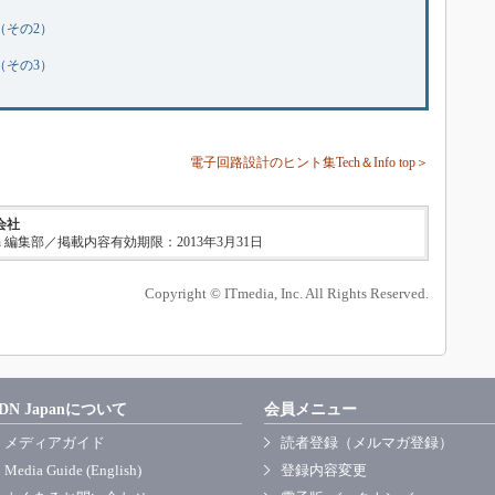
（その2）
（その3）
電子回路設計のヒント集Tech＆Info top＞
会社
n 編集部／掲載内容有効期限：2013年3月31日
Copyright © ITmedia, Inc. All Rights Reserved.
DN Japanについて
会員メニュー
メディアガイド
読者登録（メルマガ登録）
Media Guide (English)
登録内容変更