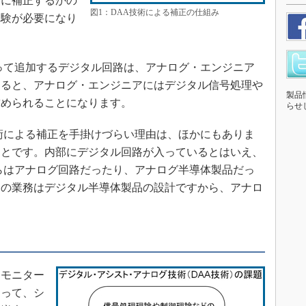
うに補正するかの
図1：DAA技術による補正の仕組み
経験が必要になり
って追加するデジタル回路は、アナログ・エンジニア
えると、アナログ・エンジニアにはデジタル信号処理や
製品
求められることになります。
らせ
術による補正を手掛けづらい理由は、ほかにもありま
ことです。内部にデジタル回路が入っているとはいえ、
らはアナログ回路だったり、アナログ半導体製品だっ
アの業務はデジタル半導体製品の設計ですから、アナロ
モニター
よって、シ