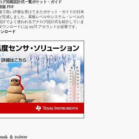
ログ回路設計式一覧ポケット・ガイド
版 PDF
版で高い評価を受けてきたポケット・ガイドの日本
が完成しました。基板レベルやシステム・レベルの
設計でよく使われるアナログ設計式を紹介していま
ダウンロードには myTI アカウントが必要です。
ウンロード
book ＆ twitter