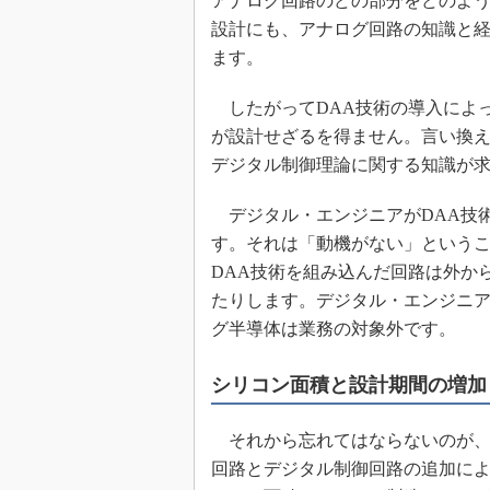
アナログ回路のどの部分をどのよ
設計にも、アナログ回路の知識と
ます。
したがってDAA技術の導入によ
が設計せざるを得ません。言い換
デジタル制御理論に関する知識が
デジタル・エンジニアがDAA技
す。それは「動機がない」という
DAA技術を組み込んだ回路は外か
たりします。デジタル・エンジニ
グ半導体は業務の対象外です。
シリコン面積と設計期間の増加
それから忘れてはならないのが、
回路とデジタル制御回路の追加に