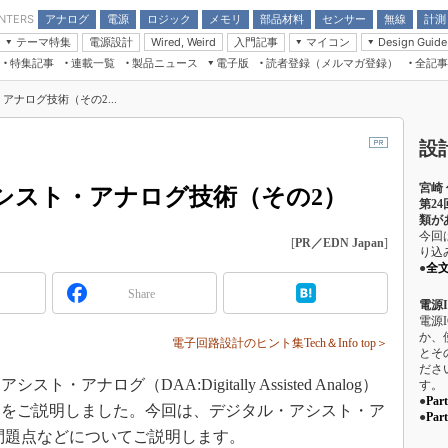
アナログ
電源
ロジック
メモリ
部品材料
センサー
無線
計測
ENTERS
テーマ特集
電源設計
入門記事
マイコン
Wired, Weird
Design Guide
アナログ機能回路
受動部品
特集記事
連載一覧
製品ニュース
電子版
読者登録（メルマガ登録）
全記事
計測機器
Microchip情報
モーター入門
マイコン講座
CEATEC
パワー関連と電源
機構部品
場から
EDN Japan×EE Times Japan統合電
EdgeTech＋
タイミングデバイス
オンデマンドセミナー
Q&Aで学ぶマイコン講座
アナログ技術（その2...
子版
ディスプレイとドラ
録
TECHNO-FRONTIER
マイコン入門!! 必携用語集
電子ブックレット
計測とテスト
設
“徹底”活
組込み/エッジコンピューティング展
信号源とパルス信号
宮崎
人とくるま展
シスト・アナログ技術（その2）
/DCコン
Wired, Weird
第2
類が
AUTOMOTIVE WORLD
今回
講座
[
PR／EDN Japan
]
り込
●
全
Share
電源
電源
か、
電子回路設計のヒント集Tech＆Info top＞
とそ
座
ださ
ナログ（DAA:Digitally Assisted Analog）
す。
基礎知識
●
Pa
点をご説明しました。今回は、デジタル・アシスト・ア
●
Pa
DCとノイ
問題点などについてご説明します。