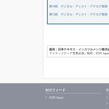
第14回 デジタル・アシスト・アナログ技術
第15回 デジタル・アシスト・アナログ技術
提供：日本テキサス・インスツルメンツ株式
アイティメディア営業企画／制作：EDN Japa
RSSフィード
E
EDN Japan