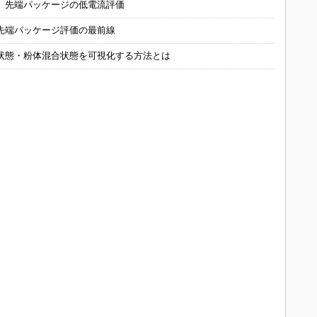
 先端パッケージの低電流評価
先端パッケージ評価の最前線
状態・粉体混合状態を可視化する方法とは