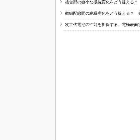
接合部の微小な抵抗変化をどう捉える？
微細配線間の絶縁劣化をどう捉える？ 
次世代電池の性能を担保する、電極表面