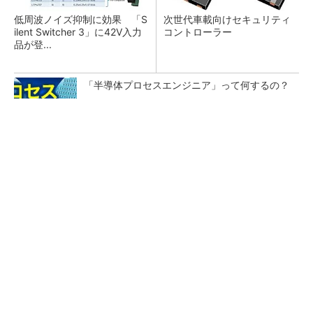
低周波ノイズ抑制に効果 「S
次世代車載向けセキュリティ
ilent Switcher 3」に42V入力
コントローラー
品が登...
「半導体プロセスエンジニア」って何するの？
プロセスエンジニアが「何でも屋」と呼ばれる
理由を、現場の1日から解き明かす
カメラなしで見守り可能 アンテナ一体型ミリ
波レーダー