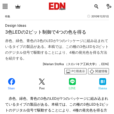
特集
2010年12月1日
Design Ideas
3色LEDの2ビット制御で4つの色を得る
赤色、緑色、青色の3色のLEDが1つのパッケージに組み込まれて
いるタイプの製品がある。本稿では、この種の3色LEDを2ビット
のデジタル信号で駆動することにより、4種の発光色を得る方法
を紹介する。
[Marian Stofka （スロバキア工科大学），EDN]
PC用表示
関連情報
Share
Post
LINE
Hatena
赤色、緑色、青色の3色のLEDが1つのパッケージに組み込まれ
ているタイプの製品がある。本稿では、この種の3色LEDを2ビッ
トのデジタル信号で駆動することにより、4種の発光色を得る方