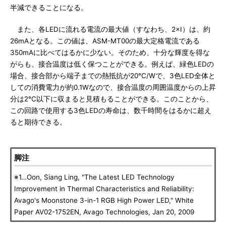
半減できることになる。
また、各LEDに流れる電流の最大値（すなわち、2×I）は、約
26mAとなる。この値は、ASM-MT00の最大定格電流である
350mAに比べてはるかに少ない。そのため、十分な輝度を得な
がらも、接合温度は低く保つことができる。例えば、緑色LEDの
場合、接合部から端子までの熱抵抗が20℃/Wで、3色LED全体と
しての消費電力が約0.1Wなので、接合温度の周囲温度からの上昇
分は2℃以下に収まると見積もることができる。このことから、
この回路で使用する3色LEDの寿命は、数千時間をはるかに超え
ると期待できる。
脚注
※1…Oon, Siang Ling, "The Latest LED Technology
Improvement in Thermal Characteristics and Reliability:
Avago's Moonstone 3-in-1 RGB High Power LED," White
Paper AV02-1752EN, Avago Technologies, Jan 20, 2009