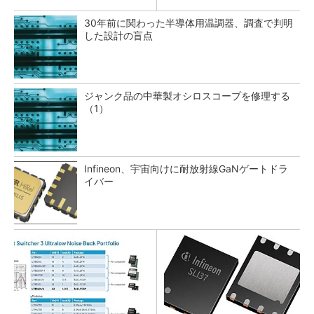
30年前に関わった半導体用温調器、調査で判明
した設計の盲点
ジャンク品の中華製オシロスコープを修理する
（1）
Infineon、宇宙向けに耐放射線GaNゲートドラ
イバー